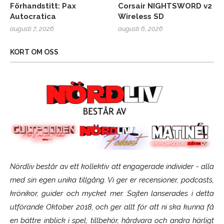
Förhandstitt: Pax
Corsair NIGHTSWORD v2
Autocratica
Wireless SD
augusti 7, 2026
augusti 6, 2026
KORT OM OSS
Nördliv består av ett kollektiv att engagerade individer - alla
med sin egen unika tillgång. Vi ger er recensioner, podcasts,
krönikor, guider och mycket mer. Sajten lanserades i detta
utförande Oktober 2018, och ger allt för att ni ska kunna få
en bättre inblick i spel, tillbehör, hårdvara och andra härligt