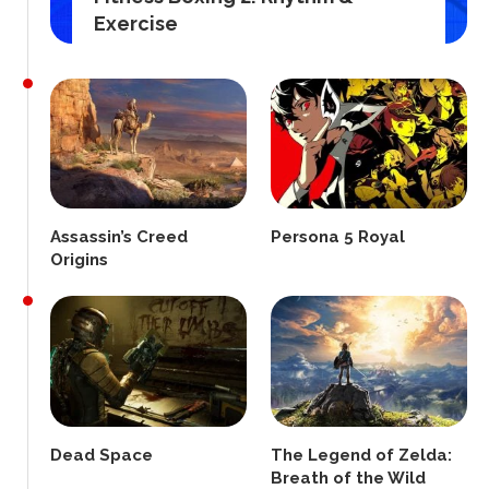
Exercise
Assassin’s Creed
Persona 5 Royal
Origins
Dead Space
The Legend of Zelda:
Breath of the Wild