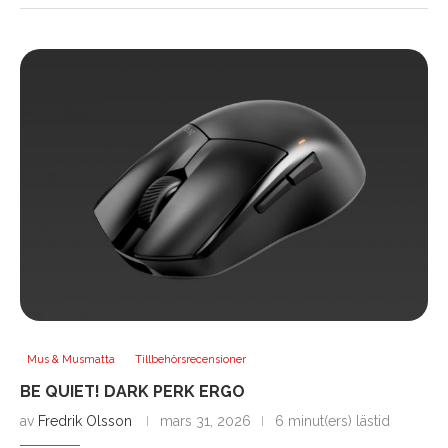
Mus & Musmatta
Tillbehörsrecensioner
BE QUIET! DARK PERK ERGO
av
Fredrik Olsson
mars 31, 2026
6 minut(ers) lästid