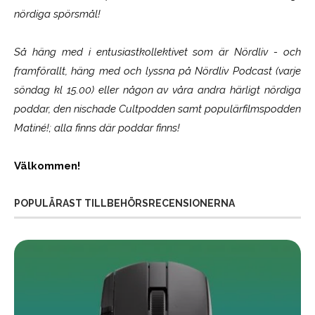
nördiga spörsmål!
Så häng med i entusiastkollektivet som är
Nördliv
- och
framförallt, häng med och lyssna på Nördliv Podcast (varje
söndag kl 15.00) eller någon av våra andra härligt nördiga
poddar, den nischade Cultpodden samt populärfilmspodden
Matiné!; alla finns där poddar finns!
Välkommen!
POPULÄRAST TILLBEHÖRSRECENSIONERNA