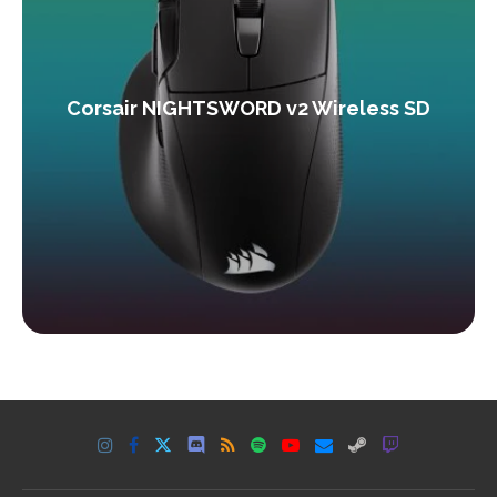
Corsair NIGHTSWORD v2 Wireless SD