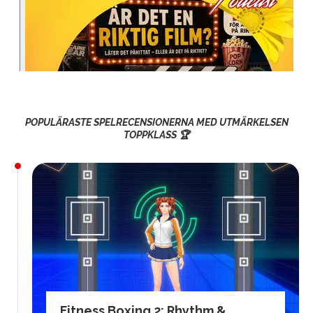
POPULÄRASTE SPELRECENSIONERNA MED UTMÄRKELSEN
TOPPKLASS 🏆
Fitness Boxing 2: Rhythm &