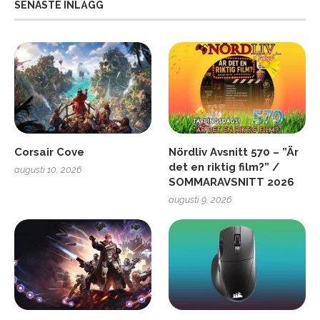
SENASTE INLÄGG
Corsair Cove
Nördliv Avsnitt 570 – ”Är
det en riktig film?” /
augusti 10, 2026
SOMMARAVSNITT 2026
augusti 9, 2026