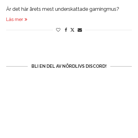
Är det här årets mest underskattade gamingmus?
Läs mer
BLI EN DEL AV NÖRDLIVS DISCORD!