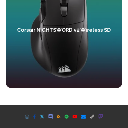
Corsair NIGHTSWORD v2 Wireless SD