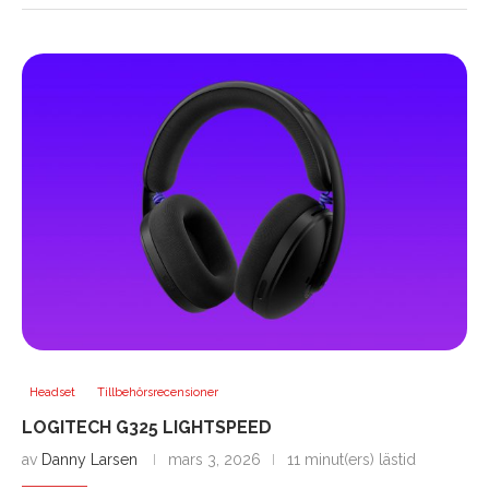
Headset
Tillbehörsrecensioner
LOGITECH G325 LIGHTSPEED
av
Danny Larsen
mars 3, 2026
11 minut(ers) lästid