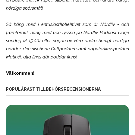
nördiga spörsmål!
Så häng med i entusiastkollektivet som är
Nördliv
- och
framförallt, häng med och lyssna på Nördliv Podcast (varje
söndag kl 15.00) eller någon av våra andra härligt nördiga
poddar, den nischade Cultpodden samt populärfilmspodden
Matiné!; alla finns där poddar finns!
Välkommen!
POPULÄRAST TILLBEHÖRSRECENSIONERNA