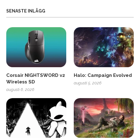
SENASTE INLÄGG
Corsair NIGHTSWORD v2
Halo: Campaign Evolved
Wireless SD
augusti 5, 2026
augusti 6, 2026