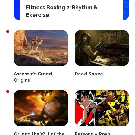
Fitness Boxing 2: Rhythm &
Exercise
Assassin’s Creed
Dead Space
Origins
Ori and the Will of the
Persona 5 Royal