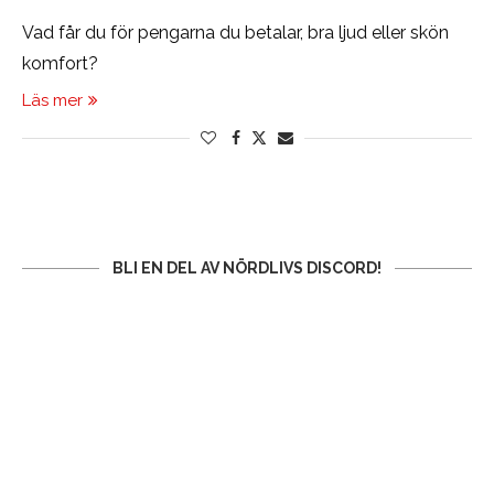
Vad får du för pengarna du betalar, bra ljud eller skön
komfort?
Läs mer
BLI EN DEL AV NÖRDLIVS DISCORD!