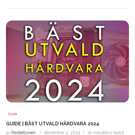
Guide
GUIDE | BÄST UTVALD HÅRDVARA 2024
av
Redaktionen
december 2, 2024
16 minut(ers) lästid