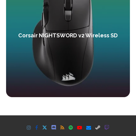
Corsair NIGHTSWORD v2 Wireless SD