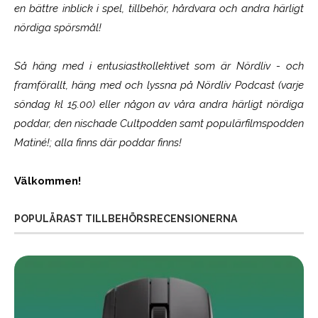
en bättre inblick i spel, tillbehör, hårdvara och andra härligt
nördiga spörsmål!
Så häng med i entusiastkollektivet som är
Nördliv
- och
framförallt, häng med och lyssna på Nördliv Podcast (varje
söndag kl 15.00) eller någon av våra andra härligt nördiga
poddar, den nischade Cultpodden samt populärfilmspodden
Matiné!; alla finns där poddar finns!
Välkommen!
POPULÄRAST TILLBEHÖRSRECENSIONERNA