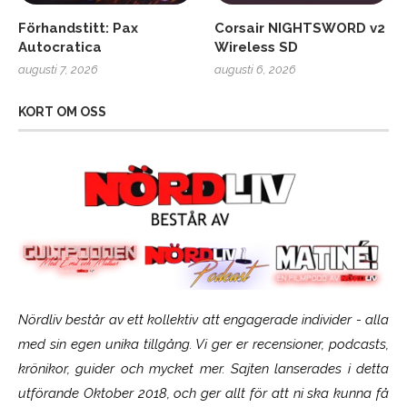
Förhandstitt: Pax
Corsair NIGHTSWORD v2
Autocratica
Wireless SD
augusti 7, 2026
augusti 6, 2026
KORT OM OSS
Nördliv består av ett kollektiv att engagerade individer - alla
med sin egen unika tillgång. Vi ger er recensioner, podcasts,
krönikor, guider och mycket mer. Sajten lanserades i detta
utförande Oktober 2018, och ger allt för att ni ska kunna få