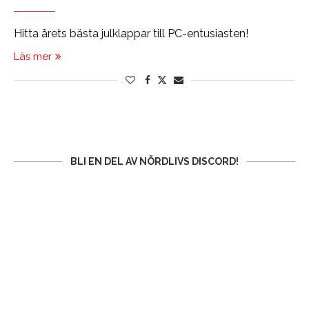
Hitta årets bästa julklappar till PC-entusiasten!
Läs mer
BLI EN DEL AV NÖRDLIVS DISCORD!