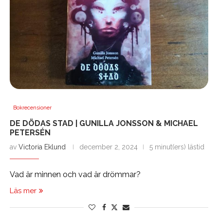
Bokrecensioner
DE DÖDAS STAD | GUNILLA JONSSON & MICHAEL
PETERSÉN
av
Victoria Eklund
december 2, 2024
5 minut(ers) lästid
Vad är minnen och vad är drömmar?
Läs mer