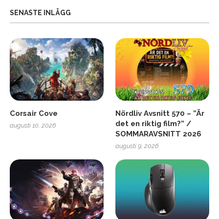
SENASTE INLÄGG
Corsair Cove
Nördliv Avsnitt 570 – ”Är
det en riktig film?” /
augusti 10, 2026
SOMMARAVSNITT 2026
augusti 9, 2026