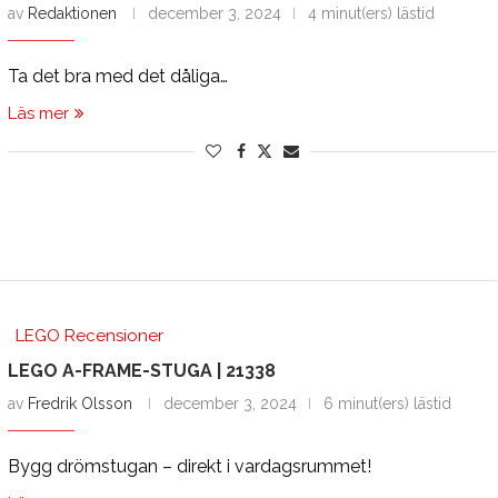
av
Redaktionen
december 3, 2024
4 minut(ers) lästid
Ta det bra med det dåliga…
Läs mer
LEGO Recensioner
LEGO A-FRAME-STUGA | 21338
av
Fredrik Olsson
december 3, 2024
6 minut(ers) lästid
Bygg drömstugan – direkt i vardagsrummet!