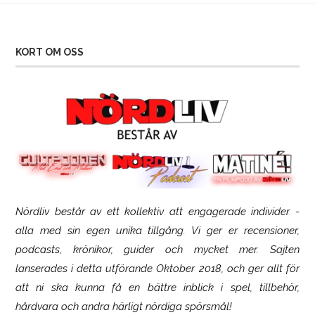
KORT OM OSS
Nördliv består av ett kollektiv att engagerade individer -
SCUF Gaming Omega
alla med sin egen unika tillgång. Vi ger er recensioner,
podcasts, krönikor, guider och mycket mer. Sajten
lanserades i detta utförande Oktober 2018, och ger allt för
att ni ska kunna få en bättre inblick i spel, tillbehör,
hårdvara och andra härligt nördiga spörsmål!