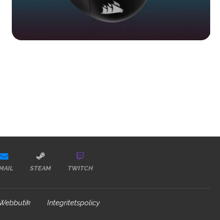
MAIL
STEAM
TWITCH
Webbutik
Integritetspolicy