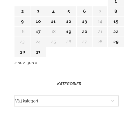
1
2
3
4
5
6
7
8
9
10
11
12
13
14
15
16
17
18
19
20
21
22
23
24
25
26
27
28
29
30
31
« nov
jan »
KATEGORIER