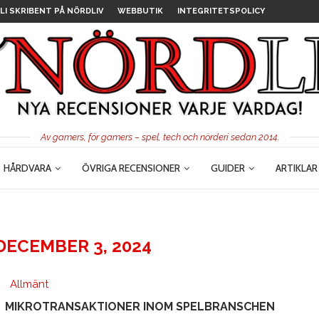
LI SKRIBENT PÅ NÖRDLIV
WEBBUTIK
INTEGRITETSPOLICY
Av gamers, för gamers – spel, tech och nörderi sedan 2014.
HÅRDVARA
ÖVRIGA RECENSIONER
GUIDER
ARTIKLAR
DECEMBER 3, 2024
Allmänt
MIKROTRANSAKTIONER INOM SPELBRANSCHEN