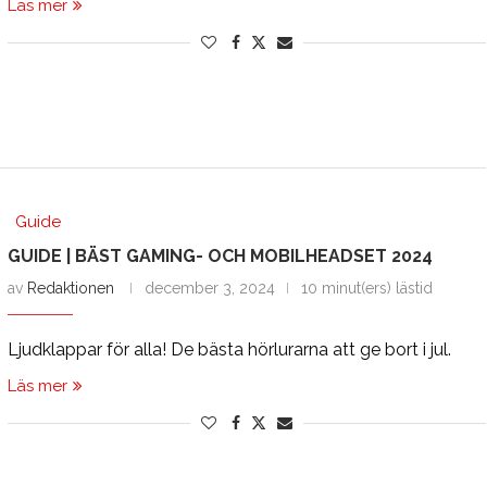
Läs mer
Guide
GUIDE | BÄST GAMING- OCH MOBILHEADSET 2024
av
Redaktionen
december 3, 2024
10 minut(ers) lästid
Ljudklappar för alla! De bästa hörlurarna att ge bort i jul.
Läs mer