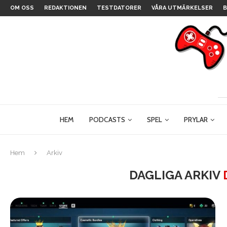
OM OSS
REDAKTIONEN
TESTDATORER
VÅRA UTMÄRKELSER
B
HEM
PODCASTS
SPEL
PRYLAR
Hem
Arkiv
DAGLIGA ARKIV