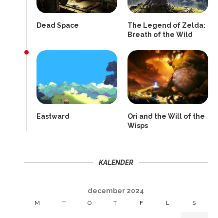
Dead Space
The Legend of Zelda:
Breath of the Wild
Eastward
Ori and the Will of the
Wisps
KALENDER
december 2024
M
T
O
T
F
L
S