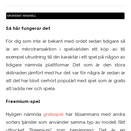
Så här fungerar det
För dig som inte är bekant med ordet sedan tidigare så
är en mikrotransaktion i spelvärlden ett köp av till
exempel utrustning till din karaktär i ett spel på någon av
tidigare nämnda plattformar. Det som är den stora
skillnaden jämfört med hur det var för några år sedan är
att det har blivit oerhört populärt med spel som är gratis
att ladda ner och spela.
Freemium-spel
Nyligen nämnda
gratisspel
har tillsammans med andra
sorters tjänster som använder samma typ av modell fått
uttrycket ”Freemium” som benämning. Det är en