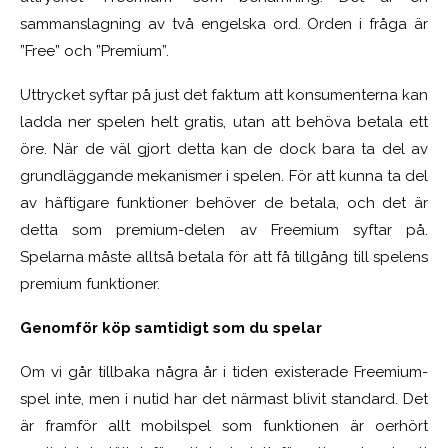
sammanslagning av två engelska ord. Orden i fråga är
”Free” och ”Premium”.
Uttrycket syftar på just det faktum att konsumenterna kan
ladda ner spelen helt gratis, utan att behöva betala ett
öre. När de väl gjort detta kan de dock bara ta del av
grundläggande mekanismer i spelen. För att kunna ta del
av häftigare funktioner behöver de betala, och det är
detta som premium-delen av Freemium syftar på.
Spelarna måste alltså betala för att få tillgång till spelens
premium funktioner.
Genomför köp samtidigt som du spelar
Om vi går tillbaka några år i tiden existerade Freemium-
spel inte, men i nutid har det närmast blivit standard. Det
är framför allt mobilspel som funktionen är oerhört