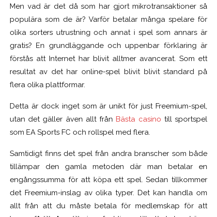
Men vad är det då som har gjort mikrotransaktioner så
populära som de är? Varför betalar många spelare för
olika sorters utrustning och annat i spel som annars är
gratis? En grundläggande och uppenbar förklaring är
förstås att Internet har blivit alltmer avancerat. Som ett
resultat av det har online-spel blivit blivit standard på
flera olika plattformar.
Detta är dock inget som är unikt för just Freemium-spel,
utan det gäller även allt från
Bästa casino
till sportspel
som EA Sports FC och rollspel med flera.
Samtidigt finns det spel från andra branscher som både
tillämpar den gamla metoden där man betalar en
engångssumma för att köpa ett spel. Sedan tillkommer
det Freemium-inslag av olika typer. Det kan handla om
allt från att du måste betala för medlemskap för att