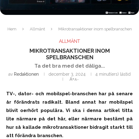
Hem
Allmänt
Mikrotransaktioner inom spelbranschen
ALLMÄNT
MIKROTRANSAKTIONER INOM
SPELBRANSCHEN
Ta det bra med det dåliga...
av
Redaktionen
december 3, 2024
4 minut(ers) lästid
A+
A-
TV-, dator- och mobilspel-branschen har på senare
år förändrats radikalt. Bland annat har mobilspel
blivit oerhört populära. Vi ska i denna artikel titta
lite närmare på det här, eller närmare bestämt på
hur så kallade mikrotransaktioner bidragit starkt till
att förändra branschen.