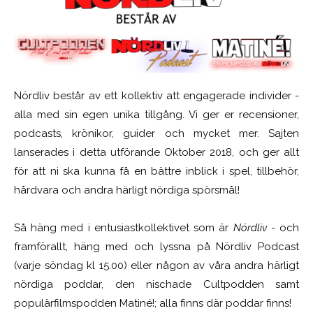
Nördliv består av ett kollektiv att engagerade individer -
alla med sin egen unika tillgång. Vi ger er recensioner,
podcasts, krönikor, guider och mycket mer. Sajten
lanserades i detta utförande Oktober 2018, och ger allt
för att ni ska kunna få en bättre inblick i spel, tillbehör,
hårdvara och andra härligt nördiga spörsmål!
Så häng med i entusiastkollektivet som är
Nördliv
- och
framförallt, häng med och lyssna på Nördliv Podcast
(varje söndag kl 15.00) eller någon av våra andra härligt
nördiga poddar, den nischade Cultpodden samt
populärfilmspodden Matiné!; alla finns där poddar finns!