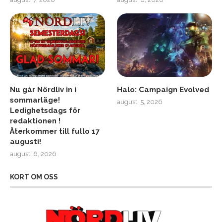
Nu går Nördliv in i
Halo: Campaign Evolved
sommarläge!
augusti 5, 2026
Ledighetsdags för
redaktionen !
Återkommer till fullo 17
augusti!
augusti 6, 2026
KORT OM OSS