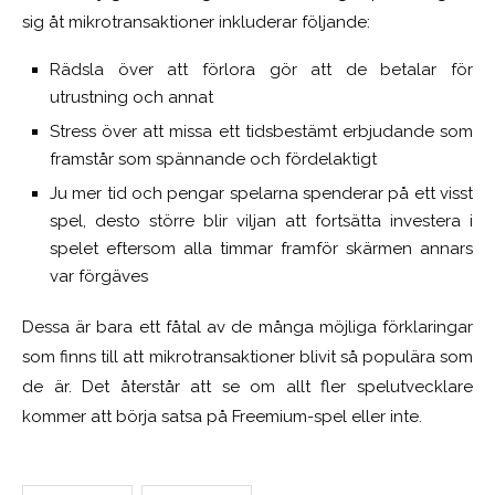
sig åt mikrotransaktioner inkluderar följande:
Rädsla över att förlora gör att de betalar för
utrustning och annat
Stress över att missa ett tidsbestämt erbjudande som
framstår som spännande och fördelaktigt
Ju mer tid och pengar spelarna spenderar på ett visst
spel, desto större blir viljan att fortsätta investera i
spelet eftersom alla timmar framför skärmen annars
var förgäves
Dessa är bara ett fåtal av de många möjliga förklaringar
som finns till att mikrotransaktioner blivit så populära som
de är. Det återstår att se om allt fler spelutvecklare
kommer att börja satsa på Freemium-spel eller inte.