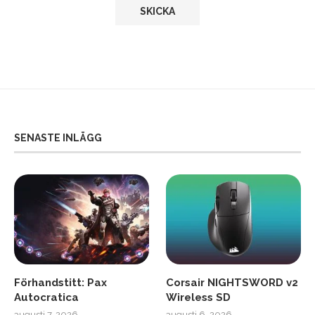
SENASTE INLÄGG
Förhandstitt: Pax
Corsair NIGHTSWORD v2
Autocratica
Wireless SD
augusti 7, 2026
augusti 6, 2026