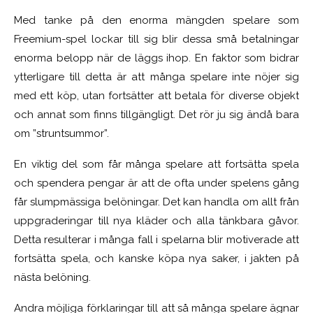
Med tanke på den enorma mängden spelare som
Freemium-spel lockar till sig blir dessa små betalningar
enorma belopp när de läggs ihop. En faktor som bidrar
ytterligare till detta är att många spelare inte nöjer sig
med ett köp, utan fortsätter att betala för diverse objekt
och annat som finns tillgängligt. Det rör ju sig ändå bara
om ”struntsummor”.
En viktig del som får många spelare att fortsätta spela
och spendera pengar är att de ofta under spelens gång
får slumpmässiga belöningar. Det kan handla om allt från
uppgraderingar till nya kläder och alla tänkbara gåvor.
Detta resulterar i många fall i spelarna blir motiverade att
fortsätta spela, och kanske köpa nya saker, i jakten på
nästa belöning.
Andra möjliga förklaringar till att så många spelare ägnar