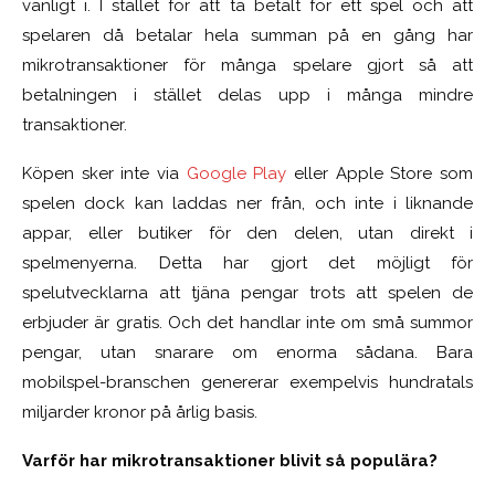
vanligt i. I stället för att ta betalt för ett spel och att
spelaren då betalar hela summan på en gång har
mikrotransaktioner för många spelare gjort så att
betalningen i stället delas upp i många mindre
transaktioner.
Köpen sker inte via
Google Play
eller Apple Store som
spelen dock kan laddas ner från, och inte i liknande
appar, eller butiker för den delen, utan direkt i
spelmenyerna. Detta har gjort det möjligt för
spelutvecklarna att tjäna pengar trots att spelen de
erbjuder är gratis. Och det handlar inte om små summor
pengar, utan snarare om enorma sådana. Bara
mobilspel-branschen genererar exempelvis hundratals
miljarder kronor på årlig basis.
Varför har mikrotransaktioner blivit så populära?