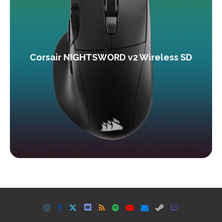
Corsair NIGHTSWORD v2 Wireless SD