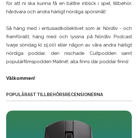
för att ni ska kunna få en bättre inblick i spel, tillbehör,
hårdvara och andra härligt nördiga spörsmål!
Så häng med i entusiastkollektivet som är
Nördliv
- och
framförallt, häng med och lyssna på Nördliv Podcast
(varje söndag kl 15.00) eller någon av våra andra härligt
nördiga poddar, den nischade Cultpodden samt
populärfilmspodden Matiné!; alla finns där poddar finns!
Välkommen!
POPULÄRAST TILLBEHÖRSRECENSIONERNA