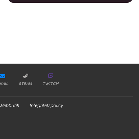
MAIL
STEAM
TWITCH
Webbutik
Integritetspolicy