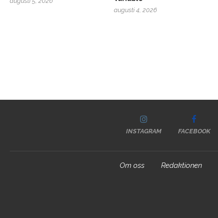
augusti 5, 2026
augusti 4, 2026
INSTAGRAM
FACEBOOK
Om oss
Redaktionen