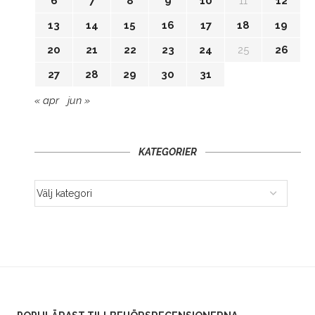
6
7
8
9
10
11
12
13
14
15
16
17
18
19
20
21
22
23
24
25
26
27
28
29
30
31
« apr
jun »
KATEGORIER