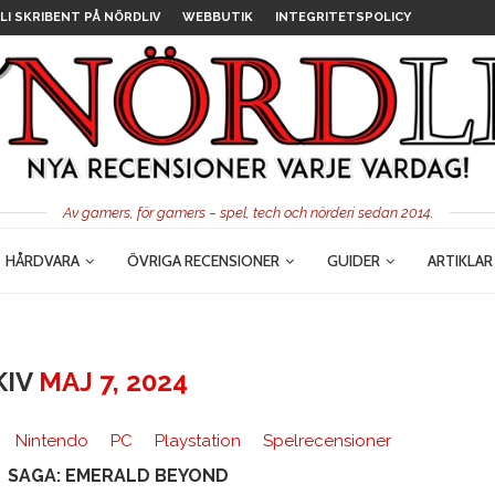
LI SKRIBENT PÅ NÖRDLIV
WEBBUTIK
INTEGRITETSPOLICY
Av gamers, för gamers – spel, tech och nörderi sedan 2014.
HÅRDVARA
ÖVRIGA RECENSIONER
GUIDER
ARTIKLAR
KIV
MAJ 7, 2024
Nintendo
PC
Playstation
Spelrecensioner
SAGA: EMERALD BEYOND