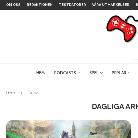
OM OSS
REDAKTIONEN
TESTDATORER
VÅRA UTMÄRKELSER
B
HEM
PODCASTS
SPEL
PRYLAR
Hem
Arkiv
DAGLIGA AR