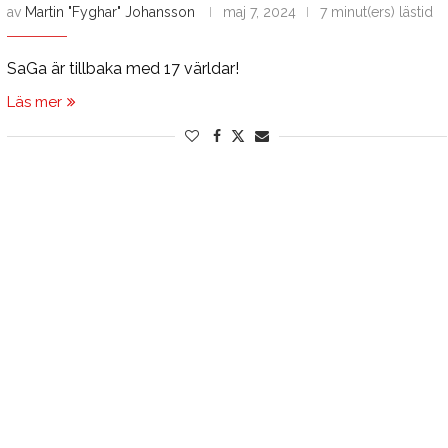
av
Martin "Fyghar" Johansson
maj 7, 2024
7 minut(ers) lästid
SaGa är tillbaka med 17 världar!
Läs mer