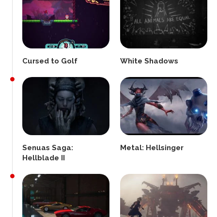
Cursed to Golf
White Shadows
Senuas Saga:
Metal: Hellsinger
Hellblade II