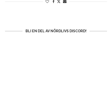
BLI EN DEL AV NÖRDLIVS DISCORD!