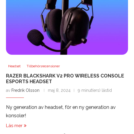
Headset
Tillbehörsrecensioner
RAZER BLACKSHARK V2 PRO WIRELESS CONSOLE
ESPORTS HEADSET
av
Fredrik Olsson
maj 8, 2024
9 minut(ers) lästid
Ny generation av headset, för en ny generation av
konsoler!
Läs mer