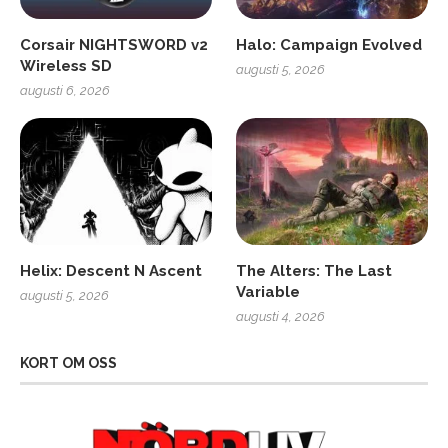
Corsair NIGHTSWORD v2
Halo: Campaign Evolved
Wireless SD
augusti 5, 2026
augusti 6, 2026
Helix: Descent N Ascent
The Alters: The Last
Variable
augusti 5, 2026
augusti 4, 2026
KORT OM OSS