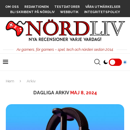
OM OSS
REDAKTIONEN
TESTDATORER
VÅRA UTMÄRKELSER
BLI SKRIBENT PÅ NÖRDLIV
WEBBUTIK
INTEGRITETSPOLICY
Av gamers, för gamers – spel, tech och nörderi sedan 2014.
Hem
Arkiv
DAGLIGA ARKIV
MAJ 8, 2024