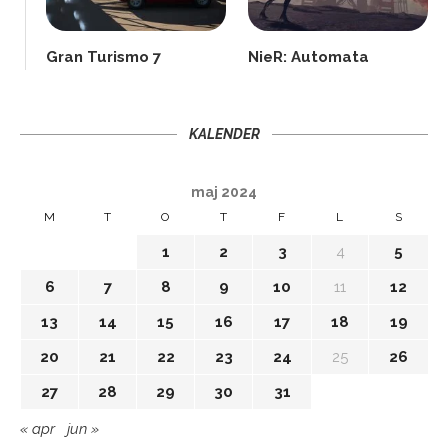
Gran Turismo 7
NieR: Automata
KALENDER
maj 2024
M
T
O
T
F
L
S
1
2
3
4
5
6
7
8
9
10
11
12
13
14
15
16
17
18
19
20
21
22
23
24
25
26
27
28
29
30
31
« apr
jun »