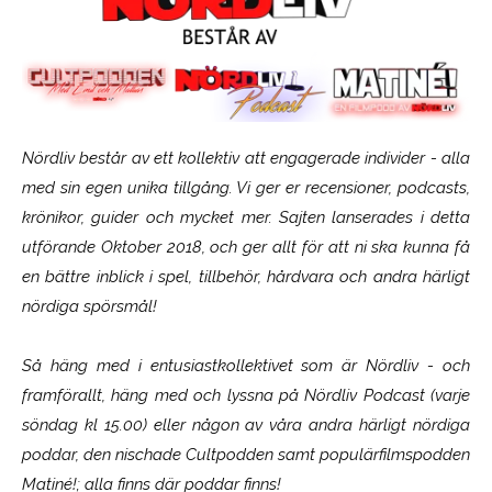
Nördliv består av ett kollektiv att engagerade individer - alla
med sin egen unika tillgång. Vi ger er recensioner, podcasts,
krönikor, guider och mycket mer. Sajten lanserades i detta
utförande Oktober 2018, och ger allt för att ni ska kunna få
en bättre inblick i spel, tillbehör, hårdvara och andra härligt
nördiga spörsmål!
Så häng med i entusiastkollektivet som är
Nördliv
- och
framförallt, häng med och lyssna på Nördliv Podcast (varje
söndag kl 15.00) eller någon av våra andra härligt nördiga
poddar, den nischade Cultpodden samt populärfilmspodden
Matiné!; alla finns där poddar finns!