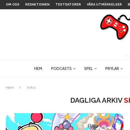
OM OSS
REDAKTIONEN
TESTDATORER
VÅRA UTMÄRKELSER
B
HEM
PODCASTS
SPEL
PRYLAR
Hem
Arkiv
DAGLIGA ARKIV
S