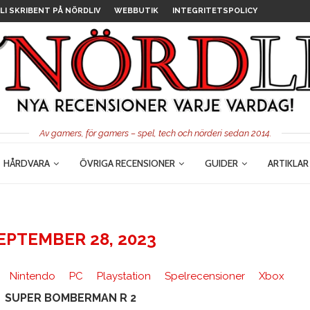
LI SKRIBENT PÅ NÖRDLIV
WEBBUTIK
INTEGRITETSPOLICY
Av gamers, för gamers – spel, tech och nörderi sedan 2014.
HÅRDVARA
ÖVRIGA RECENSIONER
GUIDER
ARTIKLAR
EPTEMBER 28, 2023
Nintendo
PC
Playstation
Spelrecensioner
Xbox
SUPER BOMBERMAN R 2