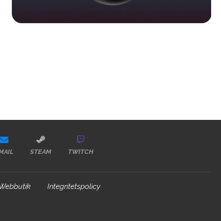
MAIL
STEAM
TWITCH
Webbutik
Integritetspolicy