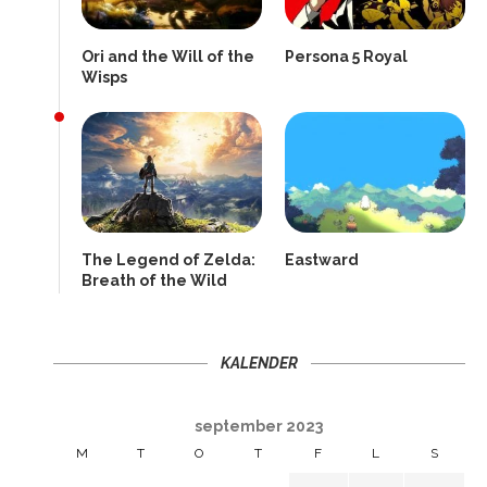
Ori and the Will of the
Persona 5 Royal
Wisps
The Legend of Zelda:
Eastward
Breath of the Wild
KALENDER
september 2023
M
T
O
T
F
L
S