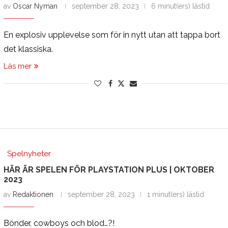
av
Oscar Nyman
september 28, 2023
6 minut(ers) lästid
En explosiv upplevelse som för in nytt utan att tappa bort
det klassiska.
Läs mer
Spelnyheter
HÄR ÄR SPELEN FÖR PLAYSTATION PLUS | OKTOBER
2023
av
Redaktionen
september 28, 2023
1 minut(ers) lästid
Bönder, cowboys och blod…?!