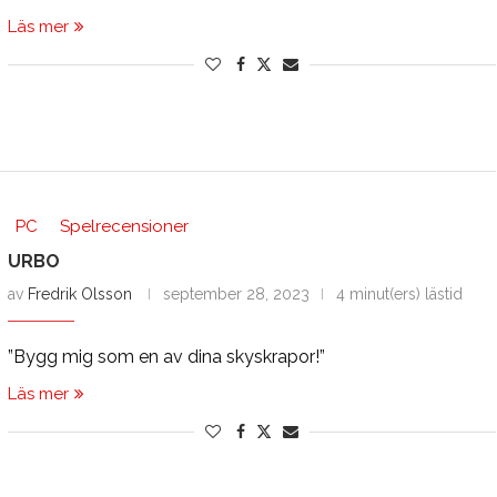
Läs mer
PC
Spelrecensioner
URBO
av
Fredrik Olsson
september 28, 2023
4 minut(ers) lästid
”Bygg mig som en av dina skyskrapor!”
Läs mer