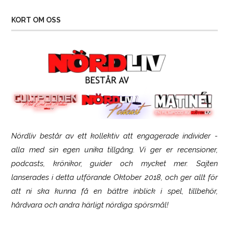
KORT OM OSS
Nördliv består av ett kollektiv att engagerade individer -
SCUF Gaming Omega
alla med sin egen unika tillgång. Vi ger er recensioner,
podcasts, krönikor, guider och mycket mer. Sajten
lanserades i detta utförande Oktober 2018, och ger allt för
att ni ska kunna få en bättre inblick i spel, tillbehör,
hårdvara och andra härligt nördiga spörsmål!