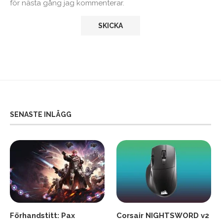
för nästa gång jag kommenterar.
SENASTE INLÄGG
Förhandstitt: Pax
Corsair NIGHTSWORD v2