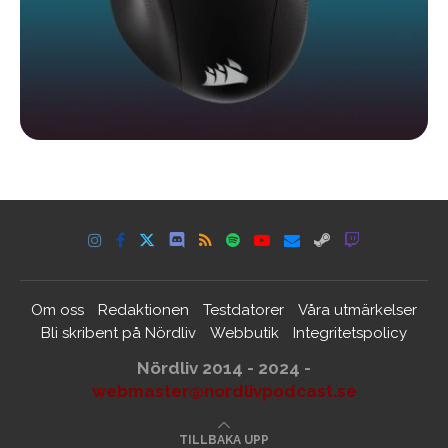
Om oss
Redaktionen
Testdatorer
Våra utmärkelser
Bli skribent på Nördliv
Webbutik
Integritetspolicy
Nördliv 2014 - 2024 -
webmaster@nordlivpodcast.se
TILLBAKA UPP