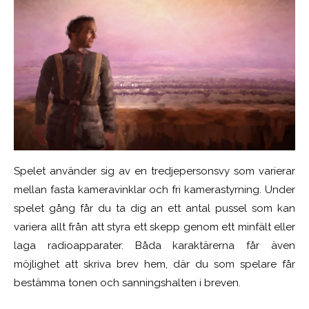
Spelet använder sig av en tredjepersonsvy som varierar
mellan fasta kameravinklar och fri kamerastyrning. Under
spelet gång får du ta dig an ett antal pussel som kan
variera allt från att styra ett skepp genom ett minfält eller
laga radioapparater. Båda karaktärerna får även
möjlighet att skriva brev hem, där du som spelare får
bestämma tonen och sanningshalten i breven.