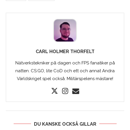
CARL HOLMER THORFELT
Nätverkstekniker på dagen och FPS fanatiker på
natten. CS:GO, lite CoD och ett och annat Andra
Världskriget spel också. Militärspelens mästare!
DU KANSKE OCKSÅ GILLAR