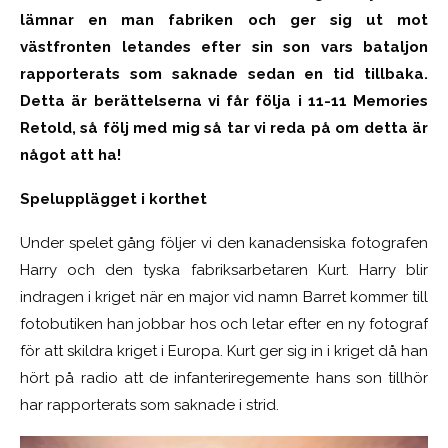
lämnar en man fabriken och ger sig ut mot
västfronten letandes efter sin son vars bataljon
rapporterats som saknade sedan en tid tillbaka.
Detta är berättelserna vi får följa i 11-11 Memories
Retold, så följ med mig så tar vi reda på om detta är
något att ha!
Spelupplägget i
korthet
Under spelet gång följer vi den kanadensiska fotografen
Harry och den tyska fabriksarbetaren Kurt. Harry blir
indragen i kriget när en major vid namn Barret kommer till
fotobutiken han jobbar hos och letar efter en ny fotograf
för att skildra kriget i Europa. Kurt ger sig in i kriget då han
hört på radio att de infanteriregemente hans son tillhör
har rapporterats som saknade i strid.