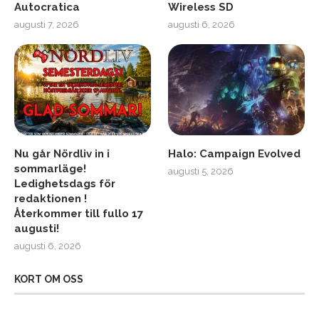
Autocratica
Wireless SD
augusti 7, 2026
augusti 6, 2026
Nu går Nördliv in i
Halo: Campaign Evolved
sommarläge!
augusti 5, 2026
Ledighetsdags för
redaktionen !
Återkommer till fullo 17
augusti!
augusti 6, 2026
KORT OM OSS