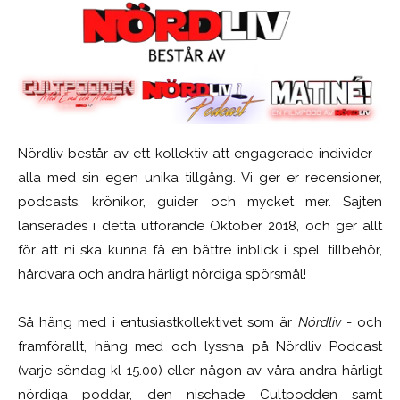
Nördliv består av ett kollektiv att engagerade individer -
alla med sin egen unika tillgång. Vi ger er recensioner,
podcasts, krönikor, guider och mycket mer. Sajten
lanserades i detta utförande Oktober 2018, och ger allt
för att ni ska kunna få en bättre inblick i spel, tillbehör,
hårdvara och andra härligt nördiga spörsmål!
Så häng med i entusiastkollektivet som är
Nördliv
- och
framförallt, häng med och lyssna på Nördliv Podcast
(varje söndag kl 15.00) eller någon av våra andra härligt
nördiga poddar, den nischade Cultpodden samt