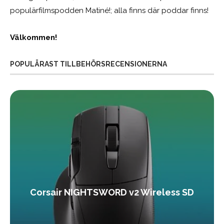
populärfilmspodden Matiné!; alla finns där poddar finns!
Välkommen!
POPULÄRAST TILLBEHÖRSRECENSIONERNA
Corsair NIGHTSWORD v2 Wireless SD