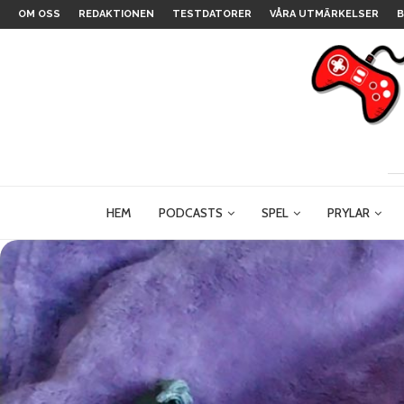
OM OSS
REDAKTIONEN
TESTDATORER
VÅRA UTMÄRKELSER
B
HEM
PODCASTS
SPEL
PRYLAR