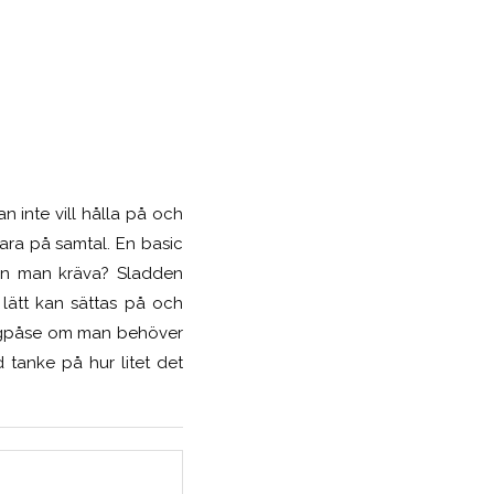
 inte vill hålla på och
ara på samtal. En basic
an man kräva? Sladden
ätt kan sättas på och
tygpåse om man behöver
 tanke på hur litet det