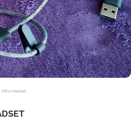
 Office Headset
ADSET