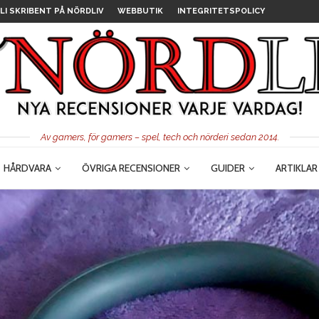
LI SKRIBENT PÅ NÖRDLIV
WEBBUTIK
INTEGRITETSPOLICY
Av gamers, för gamers – spel, tech och nörderi sedan 2014.
HÅRDVARA
ÖVRIGA RECENSIONER
GUIDER
ARTIKLAR