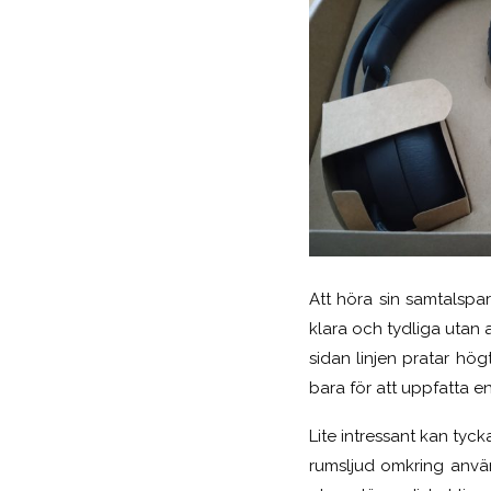
Att höra sin samtalspar
klara och tydliga utan 
sidan linjen pratar hög
bara för att uppfatta en
Lite intressant kan tyck
rumsljud omkring anvä