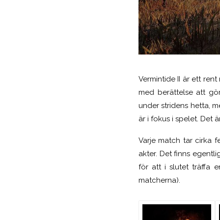
Vermintide II är ett ren
med berättelse att gör
under stridens hetta, 
är i fokus i spelet. Det
Varje match tar cirka f
akter. Det finns egentl
för att i slutet träffa
matcherna).