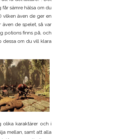
g får sämre hälsa om du
) vilken även de ger en
 även de spelet, så var
g potions finns på, och
p dessa om du vill klara
 olika karaktärer och i
ja mellan, samt att alla