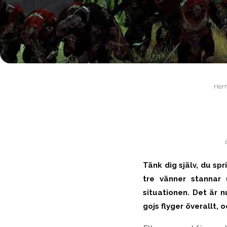
He
Tänk dig själv, du sp
tre vänner stannar
situationen. Det är n
gojs flyger överallt, o