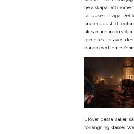
hela skapar ett moment
tar boken i fråga. Det
enorm boost till loote
aktsam innan du väljer
grimoires, tar även den
banan med tomes/grimo
Utöver dessa saker, så
förlängning klasser; Wa