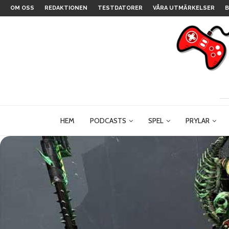
OM OSS
REDAKTIONEN
TESTDATORER
VÅRA UTMÄRKELSER
B
HEM
PODCASTS
SPEL
PRYLAR