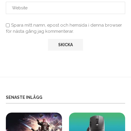
Spara mitt namn, epost och hemsida i denna browser
för nästa gång jag kommenterar.
SENASTE INLÄGG