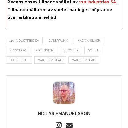
Recensionsex tillhandahållet av
110 Industries SA
.
Tillhandahållaren av spelet har inget inflytande
över artikelns innehåll.
110 INDUSTRIES SA
CYBERPUNK
HACK N SLASH
KLYSCHOR
RECENSION
SHOOTER
SOLEIL
SOLEIL LTD.
WANTED: DEAD
WANTED:DEAD
NICLAS EMANUELSSON