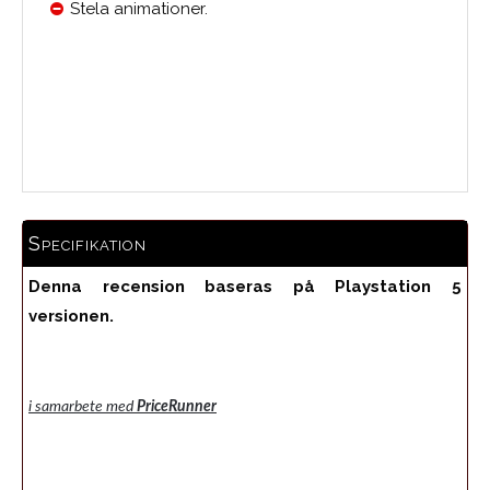
Stela animationer.
Medelbetyg
Specifikation
Denna recension baseras på Playstation 5
versionen.
i samarbete med
PriceRunner