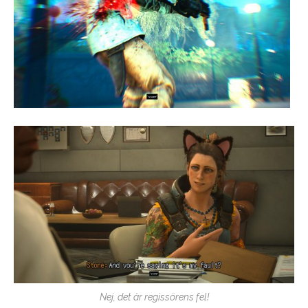
Nej, det är regissörens fel!