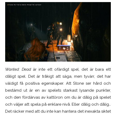
Wanted: Dead
är inte ett ofärdigt spel, det är bara ett
dåligt spel. Det är tråkigt att säga, men tyvärr, det har
väldigt få positiva egenskaper. Att Stone ser hård och
bestämd ut är en av spelets starkast lysande punkter,
och den fördärvas av kattöron om du är dålig på spelet
och väljer att spela på enklare nivå. Eller dålig och dålig…
Det räcker med att du inte kan hantera det inexakta siktet