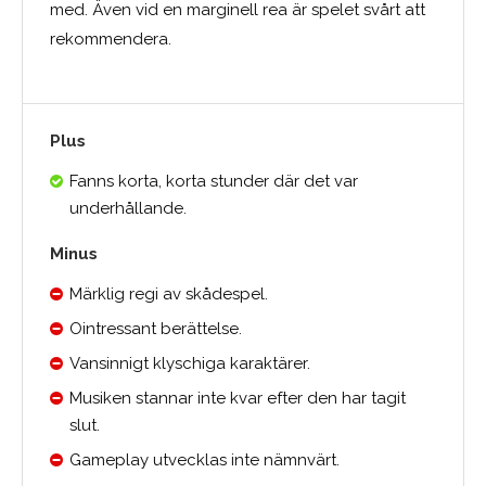
med. Även vid en marginell rea är spelet svårt att
rekommendera.
Plus
Fanns korta, korta stunder där det var
underhållande.
Minus
Märklig regi av skådespel.
Ointressant berättelse.
Vansinnigt klyschiga karaktärer.
Musiken stannar inte kvar efter den har tagit
slut.
Gameplay utvecklas inte nämnvärt.