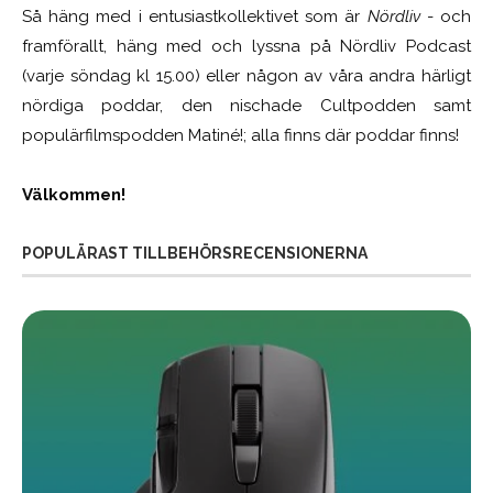
Så häng med i entusiastkollektivet som är
Nördliv
- och
framförallt, häng med och lyssna på Nördliv Podcast
(varje söndag kl 15.00) eller någon av våra andra härligt
nördiga poddar, den nischade Cultpodden samt
populärfilmspodden Matiné!; alla finns där poddar finns!
Välkommen!
POPULÄRAST TILLBEHÖRSRECENSIONERNA