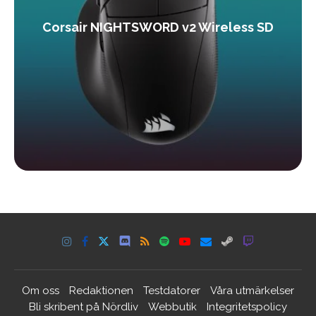
Corsair NIGHTSWORD v2 Wireless SD
Om oss
Redaktionen
Testdatorer
Våra utmärkelser
Bli skribent på Nördliv
Webbutik
Integritetspolicy