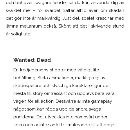
och behöver svagare fiender så du kan använda dig av
svärdet mer – för svärdet träffar alltid även om skadan
det gör inte är märkvärdig. Just det, spelet kraschar med
jämna mellanrum också. Skönt att det i skrivande stund
är soligt ute.
Wanted: Dead
En tredjepersons-shooter med väldigt lite
behållning. Stela animationer, märklig regi av
skådespelare och klyschiga karaktärer gör det
mesta till story ointressant och upplevs bara vara i
vägen för all action. Dessvärre är inte gameplay
något som kan rädda upp de andra svaga
punkterna. Det utvecklas inte nämnvärt under
tiden och är inte särskilt stimulerande till att börja