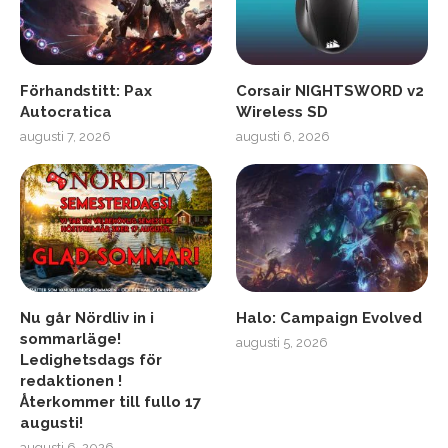
Förhandstitt: Pax
Corsair NIGHTSWORD v2
Autocratica
Wireless SD
augusti 7, 2026
augusti 6, 2026
Nu går Nördliv in i
Halo: Campaign Evolved
sommarläge!
augusti 5, 2026
Ledighetsdags för
redaktionen !
Återkommer till fullo 17
augusti!
augusti 6, 2026