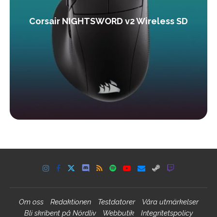
Corsair NIGHTSWORD v2 Wireless SD
Om oss
Redaktionen
Testdatorer
Våra utmärkelser
Bli skribent på Nördliv
Webbutik
Integritetspolicy