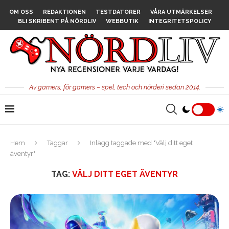
OM OSS
REDAKTIONEN
TESTDATORER
VÅRA UTMÄRKELSER
BLI SKRIBENT PÅ NÖRDLIV
WEBBUTIK
INTEGRITETSPOLICY
Av gamers, för gamers – spel, tech och nörderi sedan 2014.
Hem
Taggar
Inlägg taggade med "Välj ditt eget
äventyr"
TAG:
VÄLJ DITT EGET ÄVENTYR