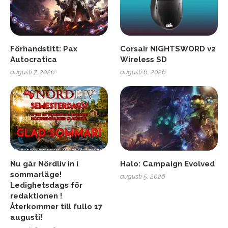
Förhandstitt: Pax
Corsair NIGHTSWORD v2
Autocratica
Wireless SD
augusti 7, 2026
augusti 6, 2026
Nu går Nördliv in i
Halo: Campaign Evolved
sommarläge!
augusti 5, 2026
Ledighetsdags för
redaktionen !
Återkommer till fullo 17
augusti!