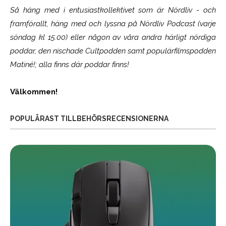
Så häng med i entusiastkollektivet som är
Nördliv
- och
framförallt, häng med och lyssna på Nördliv Podcast (varje
söndag kl 15.00) eller någon av våra andra härligt nördiga
poddar, den nischade Cultpodden samt populärfilmspodden
Matiné!; alla finns där poddar finns!
Välkommen!
POPULÄRAST TILLBEHÖRSRECENSIONERNA