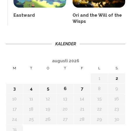
Eastward
Ori and the Will of the
Wisps
KALENDER
augusti 2026
M
T
O
T
F
L
S
1
2
3
4
5
6
7
8
9
10
11
12
13
14
15
16
17
18
19
20
21
22
23
24
25
26
27
28
29
30
31