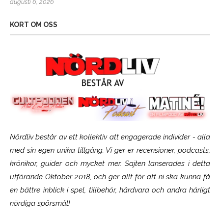
augusti 6, 2026
KORT OM OSS
Nördliv består av ett kollektiv att engagerade individer - alla
med sin egen unika tillgång. Vi ger er recensioner, podcasts,
krönikor, guider och mycket mer. Sajten lanserades i detta
utförande Oktober 2018, och ger allt för att ni ska kunna få
en bättre inblick i spel, tillbehör, hårdvara och andra härligt
nördiga spörsmål!