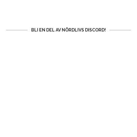
BLI EN DEL AV NÖRDLIVS DISCORD!