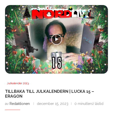
Julkalender 2023
TILLBAKA TILL JULKALENDERN | LUCKA 15 –
ERAGON
av
Redaktionen
december 15, 2023
0 minut(ers) lästid