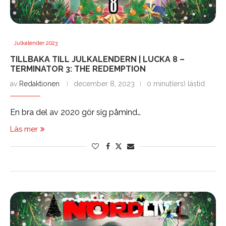
Julkalender 2023
TILLBAKA TILL JULKALENDERN | LUCKA 8 –
TERMINATOR 3: THE REDEMPTION
av
Redaktionen
december 8, 2023
0 minut(ers) lästid
En bra del av 2020 gör sig påmind…
Läs mer