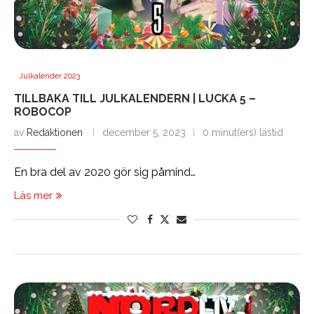
Julkalender 2023
TILLBAKA TILL JULKALENDERN | LUCKA 5 –
ROBOCOP
av
Redaktionen
december 5, 2023
0 minut(ers) lästid
En bra del av 2020 gör sig påmind…
Läs mer