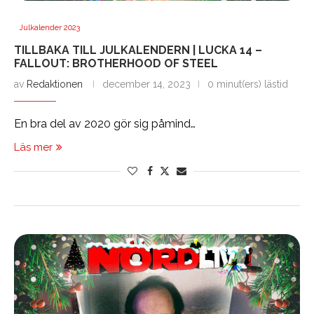
Julkalender 2023
TILLBAKA TILL JULKALENDERN | LUCKA 14 –
FALLOUT: BROTHERHOOD OF STEEL
av
Redaktionen
december 14, 2023
0 minut(ers) lästid
En bra del av 2020 gör sig påmind…
Läs mer