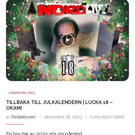
Julkalender 2023
TILLBAKA TILL JULKALENDERN | LUCKA 18 –
OKAMI
av
Redaktionen
december 18, 2023
0 minut(ers) lästid
En bra del av 2020 gör sig påmind…