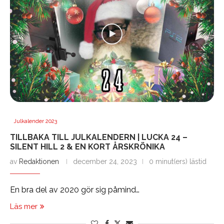
Julkalender 2023
TILLBAKA TILL JULKALENDERN | LUCKA 24 –
SILENT HILL 2 & EN KORT ÅRSKRÖNIKA
av
Redaktionen
december 24, 2023
0 minut(ers) lästid
En bra del av 2020 gör sig påmind…
Läs mer