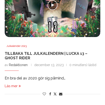
Julkalender 2023
TILLBAKA TILL JULKALENDERN | LUCKA 13 –
GHOST RIDER
av
Redaktionen
december 13, 2023
0 minut(ers) lästid
En bra del av 2020 gör sig påmind…
Läs mer