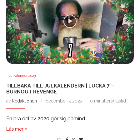
Julkalender 2023
TILLBAKA TILL JULKALENDERN | LUCKA 7 –
BURNOUT REVENGE
av
Redaktionen
december 7, 2023
0 minut(ers) lästid
En bra del av 2020 gör sig påmind…
Läs mer