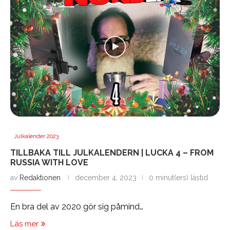
Julkalender 2023
TILLBAKA TILL JULKALENDERN | LUCKA 4 – FROM
RUSSIA WITH LOVE
av
Redaktionen
december 4, 2023
0 minut(ers) lästid
En bra del av 2020 gör sig påmind…
Läs mer