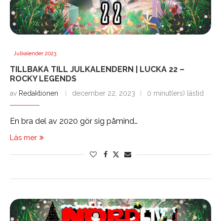
Julkalender 2023
TILLBAKA TILL JULKALENDERN | LUCKA 22 –
ROCKY LEGENDS
av
Redaktionen
december 22, 2023
0 minut(ers) lästid
En bra del av 2020 gör sig påmind…
Läs mer