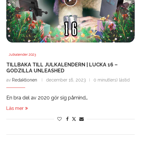
Julkalender 2023
TILLBAKA TILL JULKALENDERN | LUCKA 16 –
GODZILLA UNLEASHED
av
Redaktionen
december 16, 2023
0 minut(ers) lästid
En bra del av 2020 gör sig påmind…
Läs mer