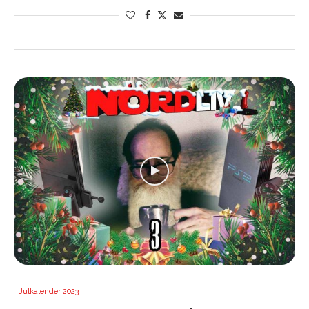
Julkalender 2023