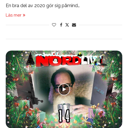
En bra del av 2020 gör sig påmind…
Läs mer