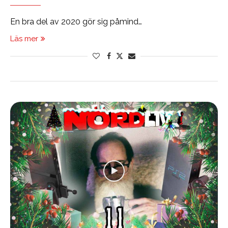
En bra del av 2020 gör sig påmind…
Läs mer