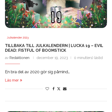
Julkalender 2023
TILLBAKA TILL JULKALENDERN | LUCKA 19 – EVIL
DEAD: FISTFUL OF BOOMSTICK
av
Redaktionen
december 19, 2023
0 minut(ers) lästid
En bra del av 2020 gör sig påmind…
Läs mer