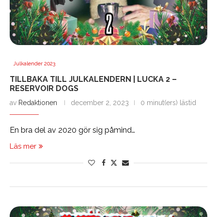
Julkalender 2023
TILLBAKA TILL JULKALENDERN | LUCKA 2 –
RESERVOIR DOGS
av
Redaktionen
december 2, 2023
0 minut(ers) lästid
En bra del av 2020 gör sig påmind…
Läs mer