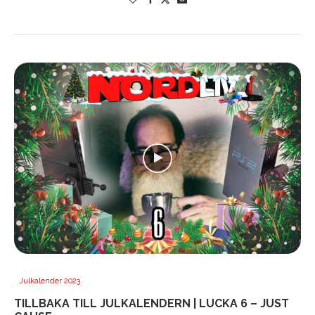
Julkalender 2023
TILLBAKA TILL JULKALENDERN | LUCKA 6 – JUST