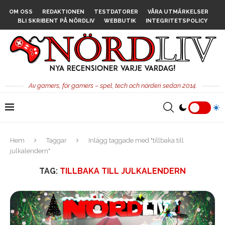
OM OSS
REDAKTIONEN
TESTDATORER
VÅRA UTMÄRKELSER
BLI SKRIBENT PÅ NÖRDLIV
WEBBUTIK
INTEGRITETSPOLICY
Av gamers, för gamers – spel, tech och nörderi sedan 2014.
Hem
Taggar
Inlägg taggade med "tillbaka till
julkalendern"
TAG:
TILLBAKA TILL JULKALENDERN