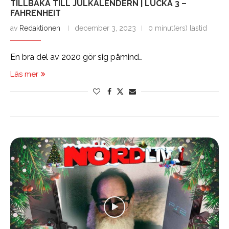
TILLBAKA TILL JULKALENDERN | LUCKA 3 –
FAHRENHEIT
av
Redaktionen
december 3, 2023
0 minut(ers) lästid
En bra del av 2020 gör sig påmind…
Läs mer