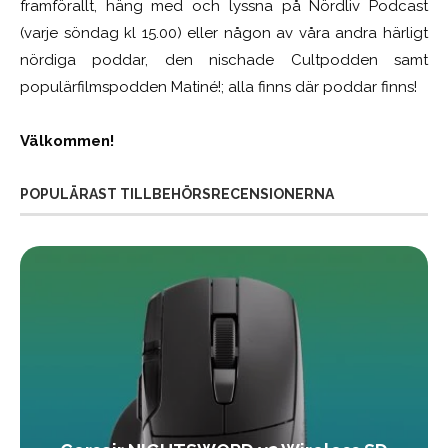
framförallt, häng med och lyssna på Nördliv Podcast
(varje söndag kl 15.00) eller någon av våra andra härligt
nördiga poddar, den nischade Cultpodden samt
populärfilmspodden Matiné!; alla finns där poddar finns!
Välkommen!
POPULÄRAST TILLBEHÖRSRECENSIONERNA