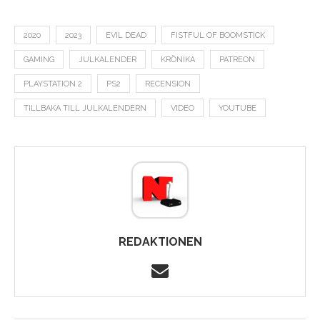
2020
2023
EVIL DEAD
FISTFUL OF BOOMSTICK
GAMING
JULKALENDER
KRÖNIKA
PATREON
PLAYSTATION 2
PS2
RECENSION
TILLBAKA TILL JULKALENDERN
VIDEO
YOUTUBE
REDAKTIONEN