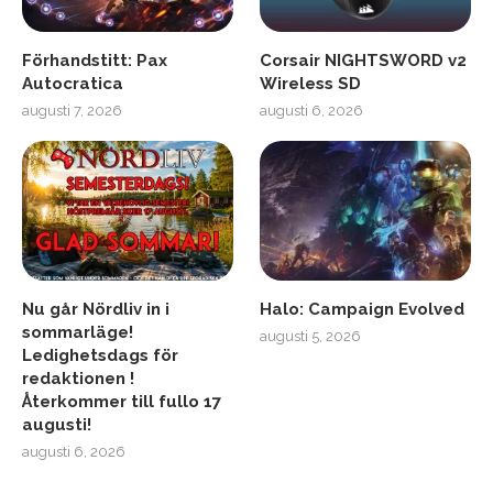
Förhandstitt: Pax
Corsair NIGHTSWORD v2
Autocratica
Wireless SD
augusti 7, 2026
augusti 6, 2026
Nu går Nördliv in i
Halo: Campaign Evolved
sommarläge!
augusti 5, 2026
Ledighetsdags för
redaktionen !
Återkommer till fullo 17
augusti!
augusti 6, 2026