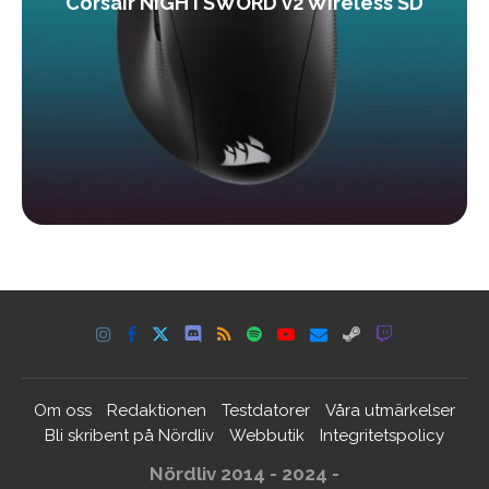
Corsair NIGHTSWORD v2 Wireless SD
Om oss
Redaktionen
Testdatorer
Våra utmärkelser
Bli skribent på Nördliv
Webbutik
Integritetspolicy
Nördliv 2014 - 2024 -