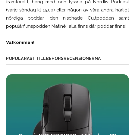
framförallt, häng med och lyssna på Nördliv Podcast
(varje söndag kl 15.00) eller någon av våra andra härligt
nördiga poddar, den nischade Cultpodden samt
populärfilmspodden Matiné!; alla finns där poddar finns!
Välkommen!
POPULÄRAST TILLBEHÖRSRECENSIONERNA