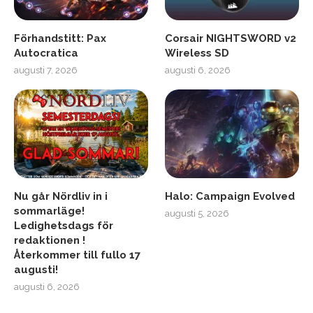
Förhandstitt: Pax
Corsair NIGHTSWORD v2
Autocratica
Wireless SD
augusti 7, 2026
augusti 6, 2026
Nu går Nördliv in i
Halo: Campaign Evolved
sommarläge!
augusti 5, 2026
Ledighetsdags för
redaktionen !
Återkommer till fullo 17
augusti!
augusti 6, 2026