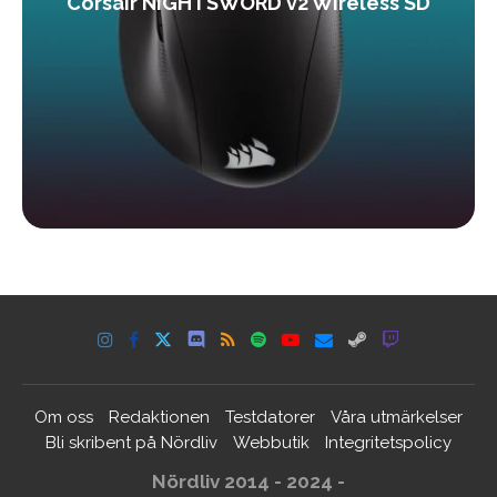
Corsair NIGHTSWORD v2 Wireless SD
Om oss
Redaktionen
Testdatorer
Våra utmärkelser
Bli skribent på Nördliv
Webbutik
Integritetspolicy
Nördliv 2014 - 2024 -