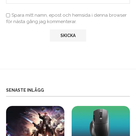
Spara mitt namn, epost och hemsida i denna browser
för nästa gång jag kommenterar.
SENASTE INLÄGG