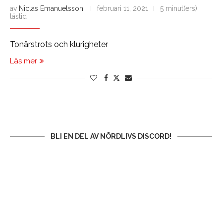
av
Niclas Emanuelsson
februari 11, 2021
5 minut(ers)
lästid
Tonårstrots och klurigheter
Läs mer
BLI EN DEL AV NÖRDLIVS DISCORD!