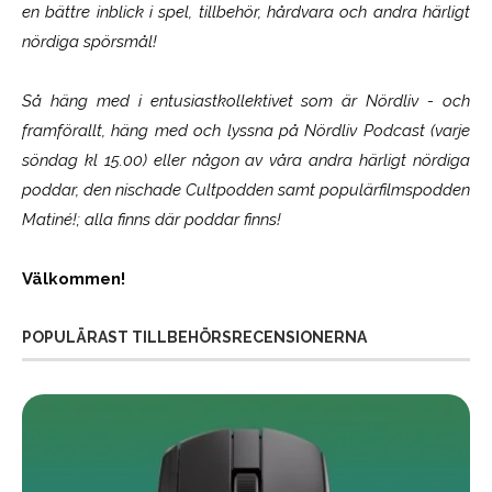
en bättre inblick i spel, tillbehör, hårdvara och andra härligt
nördiga spörsmål!
Så häng med i entusiastkollektivet som är
Nördliv
- och
framförallt, häng med och lyssna på Nördliv Podcast (varje
söndag kl 15.00) eller någon av våra andra härligt nördiga
poddar, den nischade Cultpodden samt populärfilmspodden
Matiné!; alla finns där poddar finns!
Välkommen!
POPULÄRAST TILLBEHÖRSRECENSIONERNA