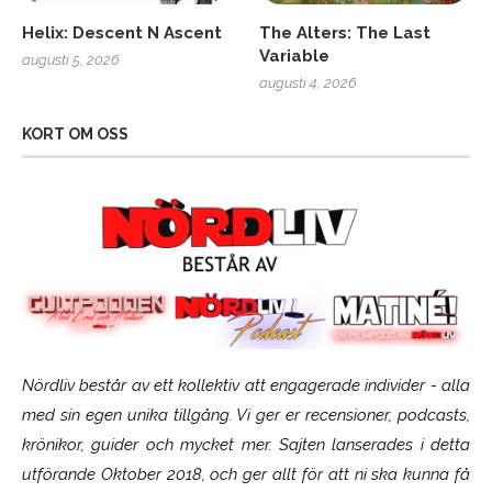
Helix: Descent N Ascent
The Alters: The Last
Variable
augusti 5, 2026
augusti 4, 2026
KORT OM OSS
Nördliv består av ett kollektiv att engagerade individer - alla
med sin egen unika tillgång. Vi ger er recensioner, podcasts,
krönikor, guider och mycket mer. Sajten lanserades i detta
utförande Oktober 2018, och ger allt för att ni ska kunna få