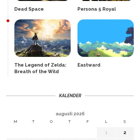
Dead Space
Persona 5 Royal
The Legend of Zelda:
Eastward
Breath of the Wild
KALENDER
augusti 2026
M
T
O
T
F
L
S
1
2