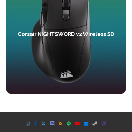
Corsair NIGHTSWORD v2 Wireless SD