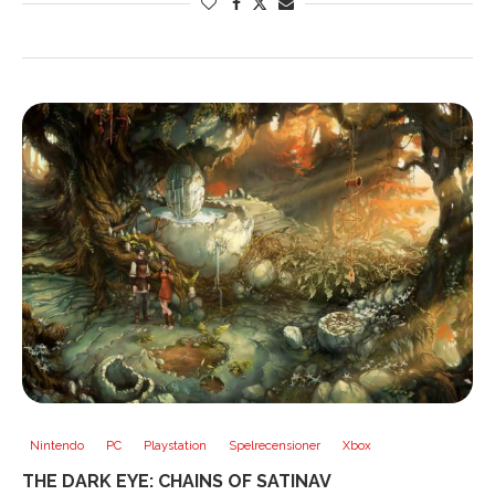
Nintendo
PC
Playstation
Spelrecensioner
Xbox
THE DARK EYE: CHAINS OF SATINAV