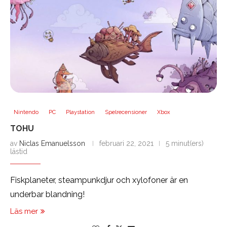
Nintendo
PC
Playstation
Spelrecensioner
Xbox
TOHU
av
Niclas Emanuelsson
februari 22, 2021
5 minut(ers)
lästid
Fiskplaneter, steampunkdjur och xylofoner är en
underbar blandning!
Läs mer