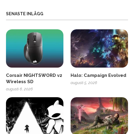
SENASTE INLÄGG
Corsair NIGHTSWORD v2
Halo: Campaign Evolved
Wireless SD
augusti 5, 2026
augusti 6, 2026