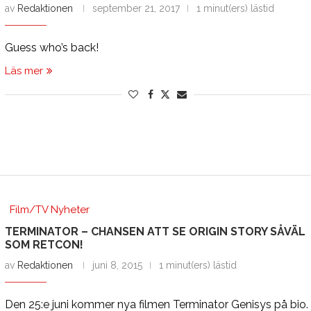
av
Redaktionen
september 21, 2017
1 minut(ers) lästid
Guess who’s back!
Läs mer
Film/TV Nyheter
TERMINATOR – CHANSEN ATT SE ORIGIN STORY SÅVÄL
SOM RETCON!
av
Redaktionen
juni 8, 2015
1 minut(ers) lästid
Den 25:e juni kommer nya filmen Terminator Genisys på bio.