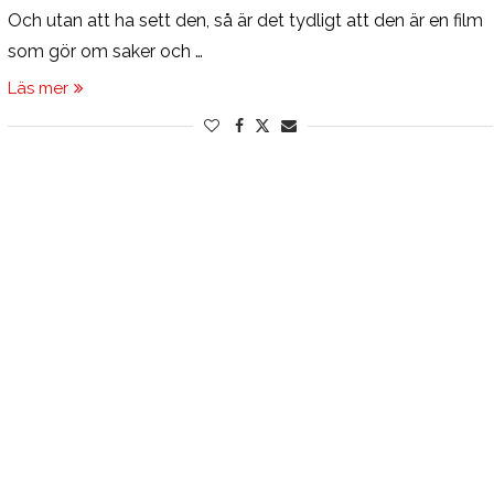
Och utan att ha sett den, så är det tydligt att den är en film
som gör om saker och …
Läs mer