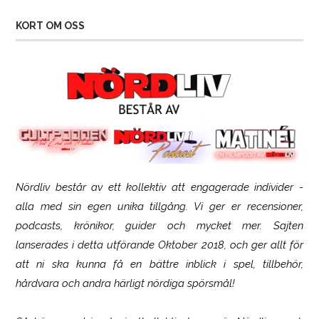
KORT OM OSS
Nördliv består av ett kollektiv att engagerade individer -
SCUF Gaming Omega
alla med sin egen unika tillgång. Vi ger er recensioner,
podcasts, krönikor, guider och mycket mer. Sajten
lanserades i detta utförande Oktober 2018, och ger allt för
att ni ska kunna få en bättre inblick i spel, tillbehör,
hårdvara och andra härligt nördiga spörsmål!