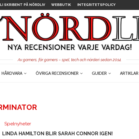
LI SKRIBENT PÅ NÖRDLIV
WEBBUTIK
INTEGRITETSPOLICY
Av gamers, för gamers – spel, tech och nörderi sedan 2014.
HÅRDVARA
ÖVRIGA RECENSIONER
GUIDER
ARTIKLAR
RMINATOR
Spelnyheter
LINDA HAMILTON BLIR SARAH CONNOR IGEN!