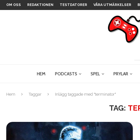
OM OSS
REDAKTIONEN
TESTDATORER
VÅRA UTMÄRKELSER
B
HEM
PODCASTS
SPEL
PRYLAR
Hem
Taggar
Inlägg taggade med "terminator"
TAG:
TE