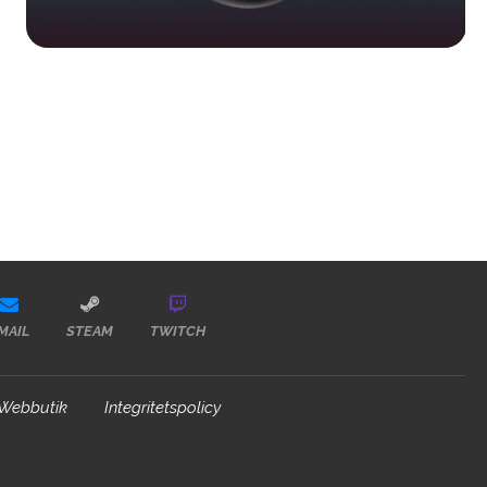
MAIL
STEAM
TWITCH
Webbutik
Integritetspolicy