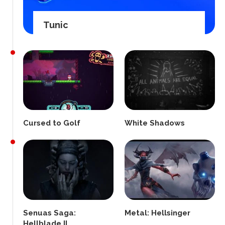
Tunic
Cursed to Golf
White Shadows
Senuas Saga:
Metal: Hellsinger
Hellblade II