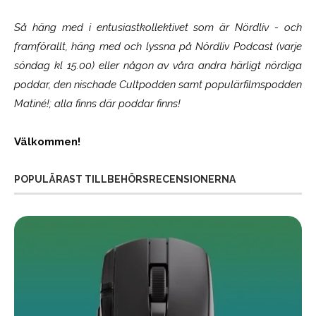
Så häng med i entusiastkollektivet som är
Nördliv
- och
framförallt, häng med och lyssna på Nördliv Podcast (varje
söndag kl 15.00) eller någon av våra andra härligt nördiga
poddar, den nischade Cultpodden samt populärfilmspodden
Matiné!; alla finns där poddar finns!
Välkommen!
POPULÄRAST TILLBEHÖRSRECENSIONERNA