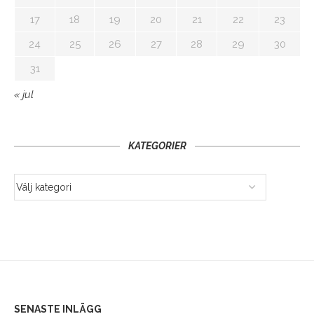
17
18
19
20
21
22
23
24
25
26
27
28
29
30
31
« jul
KATEGORIER
SENASTE INLÄGG