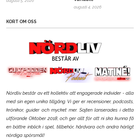
augusti 5, 2026
augusti 4, 2026
KORT OM OSS
Nördliv består av ett kollektiv att engagerade individer - alla
med sin egen unika tillgång. Vi ger er recensioner, podcasts,
krönikor, guider och mycket mer. Sajten lanserades i detta
utförande Oktober 2018, och ger allt för att ni ska kunna få
en bättre inblick i spel, tillbehör, hårdvara och andra härligt
nördiga spörsmål!