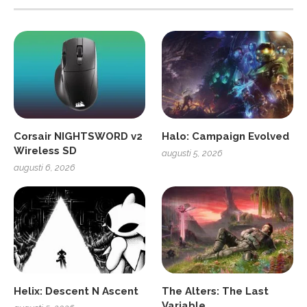
Corsair NIGHTSWORD v2
Halo: Campaign Evolved
Wireless SD
augusti 5, 2026
augusti 6, 2026
Helix: Descent N Ascent
The Alters: The Last
Variable