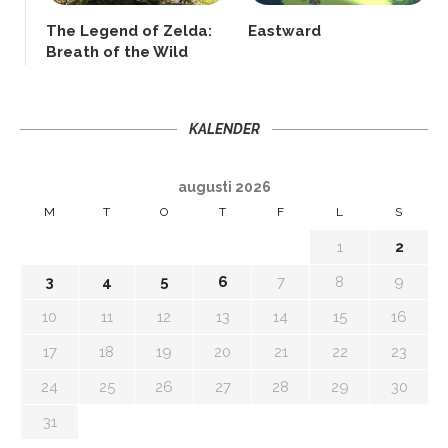
The Legend of Zelda:
Eastward
Breath of the Wild
KALENDER
augusti 2026
M
T
O
T
F
L
S
1
2
3
4
5
6
7
8
9
10
11
12
13
14
15
16
17
18
19
20
21
22
23
24
25
26
27
28
29
30
31