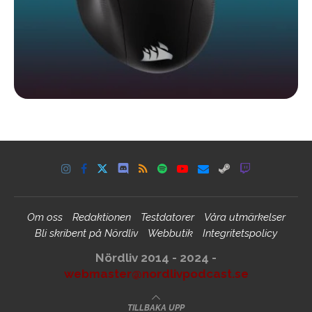
Om oss
Redaktionen
Testdatorer
Våra utmärkelser
Bli skribent på Nördliv
Webbutik
Integritetspolicy
Nördliv 2014 - 2024 -
webmaster@nordlivpodcast.se
TILLBAKA UPP