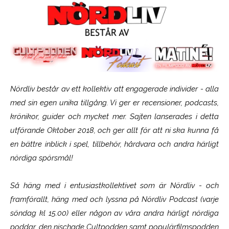
Nördliv består av ett kollektiv att engagerade individer - alla
med sin egen unika tillgång. Vi ger er recensioner, podcasts,
krönikor, guider och mycket mer. Sajten lanserades i detta
utförande Oktober 2018, och ger allt för att ni ska kunna få
en bättre inblick i spel, tillbehör, hårdvara och andra härligt
nördiga spörsmål!
Så häng med i entusiastkollektivet som är
Nördliv
- och
framförallt, häng med och lyssna på Nördliv Podcast (varje
söndag kl 15.00) eller någon av våra andra härligt nördiga
poddar, den nischade Cultpodden samt populärfilmspodden