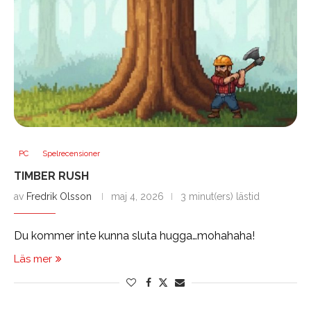
PC
Spelrecensioner
TIMBER RUSH
av
Fredrik Olsson
maj 4, 2026
3 minut(ers) lästid
Du kommer inte kunna sluta hugga…mohahaha!
Läs mer