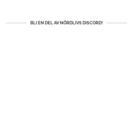
BLI EN DEL AV NÖRDLIVS DISCORD!