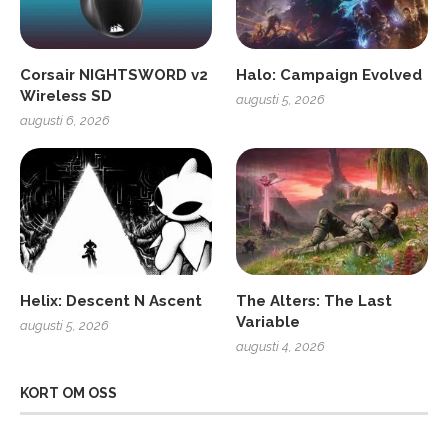
Corsair NIGHTSWORD v2
Halo: Campaign Evolved
Wireless SD
augusti 5, 2026
augusti 6, 2026
Helix: Descent N Ascent
The Alters: The Last
Variable
augusti 5, 2026
augusti 4, 2026
KORT OM OSS