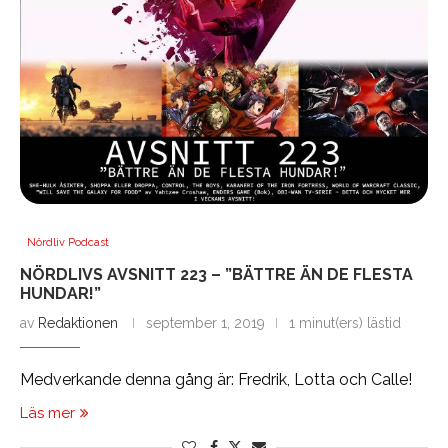
Nördliv Podcast
NÖRDLIVS AVSNITT 223 – ”BÄTTRE ÄN DE FLESTA
HUNDAR!”
av
Redaktionen
september 1, 2019
1 minut(ers) lästid
Medverkande denna gång är: Fredrik, Lotta och Calle!
Läs mer