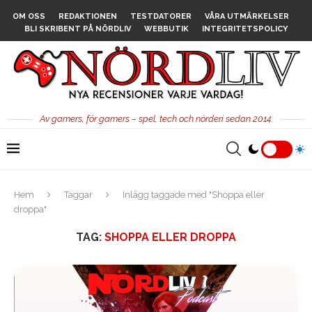
OM OSS
REDAKTIONEN
TESTDATORER
VÅRA UTMÄRKELSER
BLI SKRIBENT PÅ NÖRDLIV
WEBBUTIK
INTEGRITETSPOLICY
Av gamers, för gamers – spel, tech och nörderi sedan 2014.
Hem
Taggar
Inlägg taggade med "Shoppa eller
droppa"
TAG:
SHOPPA ELLER DROPPA