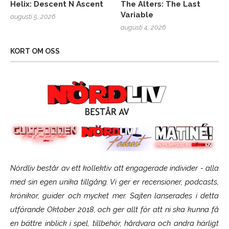
Helix: Descent N Ascent
The Alters: The Last
Variable
augusti 5, 2026
augusti 4, 2026
KORT OM OSS
Nördliv består av ett kollektiv att engagerade individer - alla
med sin egen unika tillgång. Vi ger er recensioner, podcasts,
krönikor, guider och mycket mer. Sajten lanserades i detta
utförande Oktober 2018, och ger allt för att ni ska kunna få
en bättre inblick i spel, tillbehör, hårdvara och andra härligt