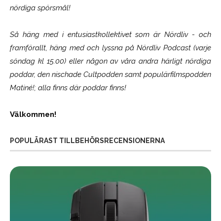
nördiga spörsmål!
Så häng med i entusiastkollektivet som är
Nördliv
- och
framförallt, häng med och lyssna på Nördliv Podcast (varje
söndag kl 15.00) eller någon av våra andra härligt nördiga
poddar, den nischade Cultpodden samt populärfilmspodden
Matiné!; alla finns där poddar finns!
Välkommen!
POPULÄRAST TILLBEHÖRSRECENSIONERNA