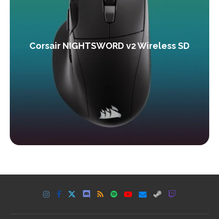
Corsair NIGHTSWORD v2 Wireless SD