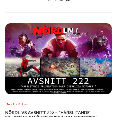
Nördliv Podcast
NÖRDLIVS AVSNITT 222 – ”HÅRSLITANDE