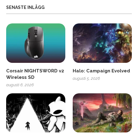
SENASTE INLÄGG
Corsair NIGHTSWORD v2
Halo: Campaign Evolved
Wireless SD
augusti 5, 2026
augusti 6, 2026