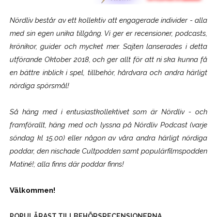
Nördliv består av ett kollektiv att engagerade individer - alla
med sin egen unika tillgång. Vi ger er recensioner, podcasts,
krönikor, guider och mycket mer. Sajten lanserades i detta
utförande Oktober 2018, och ger allt för att ni ska kunna få
en bättre inblick i spel, tillbehör, hårdvara och andra härligt
nördiga spörsmål!
Så häng med i entusiastkollektivet som är
Nördliv
- och
framförallt, häng med och lyssna på Nördliv Podcast (varje
söndag kl 15.00) eller någon av våra andra härligt nördiga
poddar, den nischade Cultpodden samt populärfilmspodden
Matiné!; alla finns där poddar finns!
Välkommen!
POPULÄRAST TILLBEHÖRSRECENSIONERNA