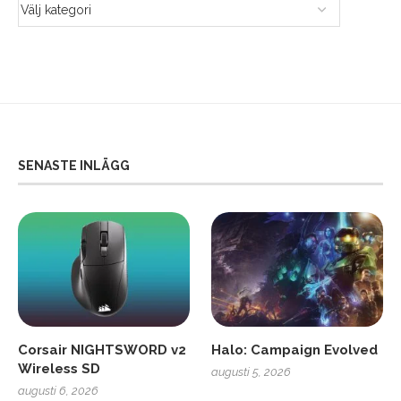
SENASTE INLÄGG
Corsair NIGHTSWORD v2
Halo: Campaign Evolved
Wireless SD
augusti 5, 2026
augusti 6, 2026