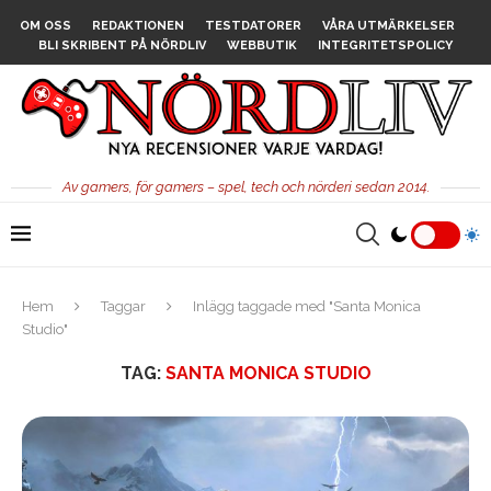
OM OSS
REDAKTIONEN
TESTDATORER
VÅRA UTMÄRKELSER
BLI SKRIBENT PÅ NÖRDLIV
WEBBUTIK
INTEGRITETSPOLICY
Av gamers, för gamers – spel, tech och nörderi sedan 2014.
Hem
Taggar
Inlägg taggade med "Santa Monica
Studio"
TAG:
SANTA MONICA STUDIO