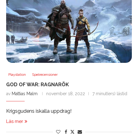
Playstation
Spelrecensioner
GOD OF WAR: RAGNARÖK
av
Mattias Malm
november 18, 2022
7 minut(ers) lästid
Krigsgudens iskalla uppdrag!
Läs mer