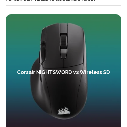
Corsair NIGHTSWORD v2 Wireless SD