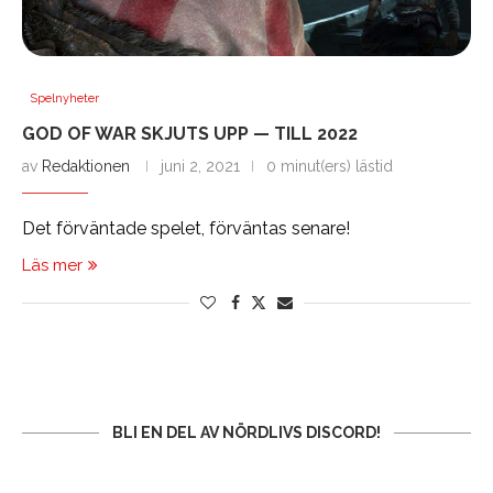
Spelnyheter
GOD OF WAR SKJUTS UPP — TILL 2022
av
Redaktionen
juni 2, 2021
0 minut(ers) lästid
Det förväntade spelet, förväntas senare!
Läs mer
BLI EN DEL AV NÖRDLIVS DISCORD!