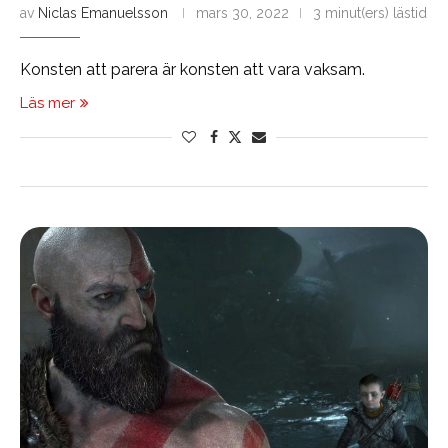
av
Niclas Emanuelsson
mars 30, 2022
3 minut(ers) lästid
Konsten att parera är konsten att vara vaksam.
Läs mer