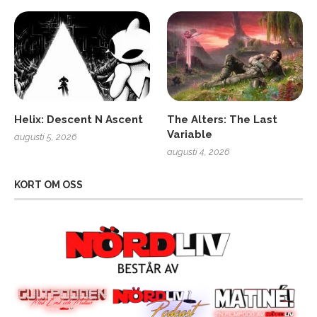
Helix: Descent N Ascent
The Alters: The Last
Variable
augusti 5, 2026
augusti 4, 2026
KORT OM OSS