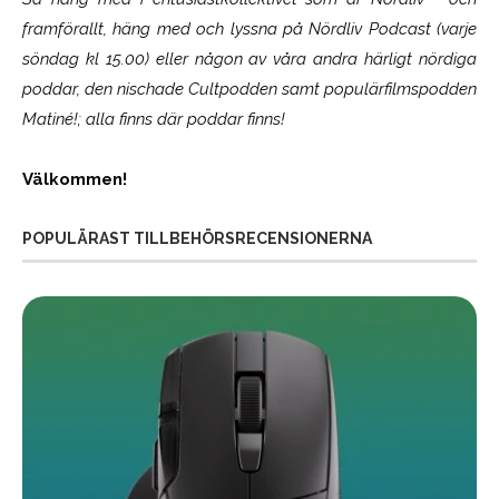
framförallt, häng med och lyssna på Nördliv Podcast (varje
söndag kl 15.00) eller någon av våra andra härligt nördiga
poddar, den nischade Cultpodden samt populärfilmspodden
Matiné!; alla finns där poddar finns!
Välkommen!
POPULÄRAST TILLBEHÖRSRECENSIONERNA