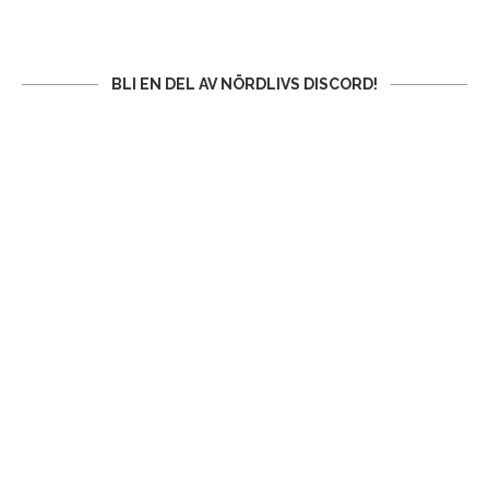
BLI EN DEL AV NÖRDLIVS DISCORD!