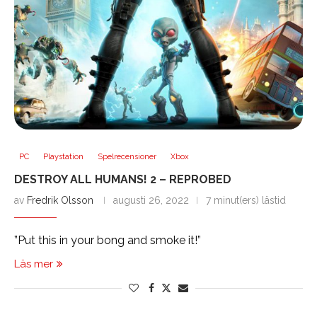
PC
Playstation
Spelrecensioner
Xbox
DESTROY ALL HUMANS! 2 – REPROBED
av
Fredrik Olsson
augusti 26, 2022
7 minut(ers) lästid
”Put this in your bong and smoke it!”
Läs mer