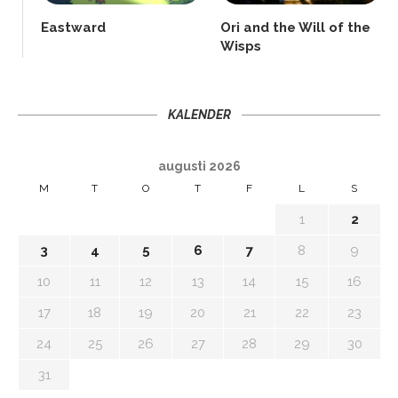
Eastward
Ori and the Will of the
Wisps
KALENDER
augusti 2026
M
T
O
T
F
L
S
1
2
3
4
5
6
7
8
9
10
11
12
13
14
15
16
17
18
19
20
21
22
23
24
25
26
27
28
29
30
31