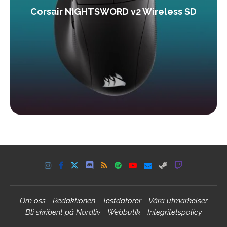
Corsair NIGHTSWORD v2 Wireless SD
Om oss
Redaktionen
Testdatorer
Våra utmärkelser
Bli skribent på Nördliv
Webbutik
Integritetspolicy