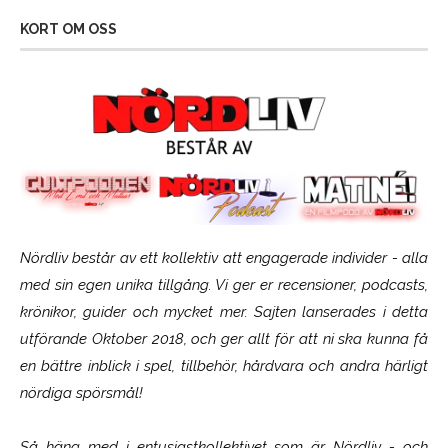
KORT OM OSS
Nördliv består av ett kollektiv att engagerade individer - alla
med sin egen unika tillgång. Vi ger er recensioner, podcasts,
krönikor, guider och mycket mer. Sajten lanserades i detta
utförande Oktober 2018, och ger allt för att ni ska kunna få
en bättre inblick i spel, tillbehör, hårdvara och andra härligt
nördiga spörsmål!
Så häng med i entusiastkollektivet som är
Nördliv
- och