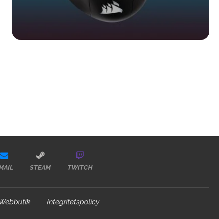
MAIL
STEAM
TWITCH
Webbutik
Integritetspolicy