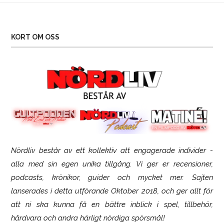
KORT OM OSS
Nördliv består av ett kollektiv att engagerade individer -
SCUF Gaming Omega
alla med sin egen unika tillgång. Vi ger er recensioner,
podcasts, krönikor, guider och mycket mer. Sajten
lanserades i detta utförande Oktober 2018, och ger allt för
att ni ska kunna få en bättre inblick i spel, tillbehör,
hårdvara och andra härligt nördiga spörsmål!