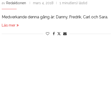
av
Redaktionen
mars 4, 2018
1 minut(ers) lästid
Medverkande denna gång är: Danny, Fredrik, Carl och Sara.
Läs mer