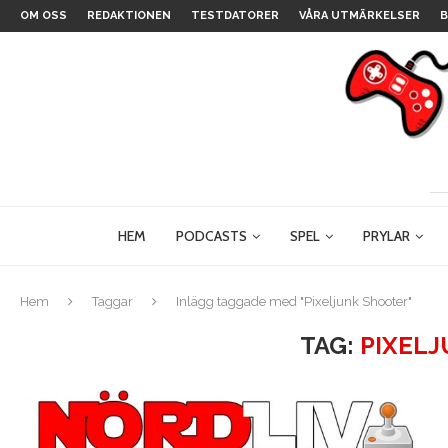
OM OSS
REDAKTIONEN
TESTDATORER
VÅRA UTMÄRKELSER
B
HEM
PODCASTS
SPEL
PRYLAR
Hem
Taggar
Inlägg taggade med "Pixeljunk Shooter"
TAG:
PIXEL