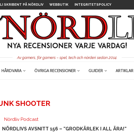
LI SKRIBENT PÅ NÖRDLIV
WEBBUTIK
INTEGRITETSPOLICY
Av gamers, för gamers – spel, tech och nörderi sedan 2014.
HÅRDVARA
ÖVRIGA RECENSIONER
GUIDER
ARTIKLAR
JUNK SHOOTER
Nördliv Podcast
NÖRDLIVS AVSNITT 156 – ”GRODKÄRLEK I ALL ÄRA!”