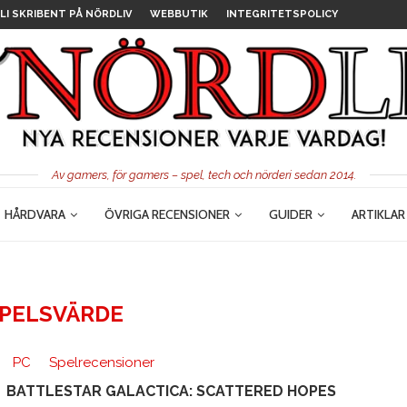
LI SKRIBENT PÅ NÖRDLIV
WEBBUTIK
INTEGRITETSPOLICY
Av gamers, för gamers – spel, tech och nörderi sedan 2014.
HÅRDVARA
ÖVRIGA RECENSIONER
GUIDER
ARTIKLAR
PELSVÄRDE
PC
Spelrecensioner
BATTLESTAR GALACTICA: SCATTERED HOPES