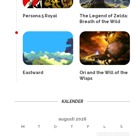
Persona 5 Royal
The Legend of Zelda:
Breath of the Wild
Eastward
Ori and the Will of the
Wisps
KALENDER
augusti 2026
M
T
O
T
F
L
S