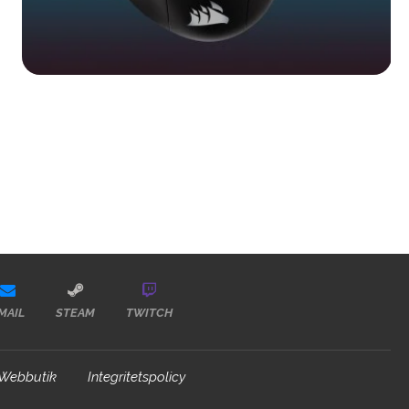
MAIL
STEAM
TWITCH
Webbutik
Integritetspolicy