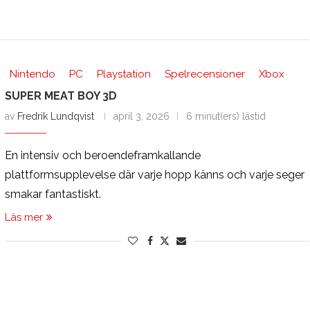
Nintendo
PC
Playstation
Spelrecensioner
Xbox
SUPER MEAT BOY 3D
av
Fredrik Lundqvist
april 3, 2026
6 minut(ers) lästid
En intensiv och beroendeframkallande
plattformsupplevelse där varje hopp känns och varje seger
smakar fantastiskt.
Läs mer