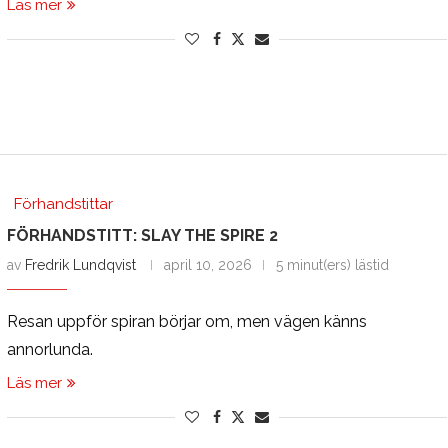
Läs mer
Förhandstittar
FÖRHANDSTITT: SLAY THE SPIRE 2
av
Fredrik Lundqvist
april 10, 2026
5 minut(ers) lästid
Resan uppför spiran börjar om, men vägen känns
annorlunda.
Läs mer