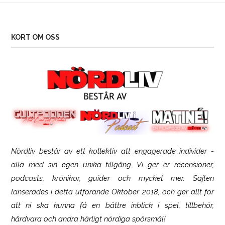
KORT OM OSS
Nördliv består av ett kollektiv att engagerade individer -
SCUF Gaming Omega
alla med sin egen unika tillgång. Vi ger er recensioner,
podcasts, krönikor, guider och mycket mer. Sajten
lanserades i detta utförande Oktober 2018, och ger allt för
att ni ska kunna få en bättre inblick i spel, tillbehör,
hårdvara och andra härligt nördiga spörsmål!