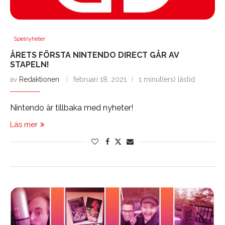
Spelnyheter
ÅRETS FÖRSTA NINTENDO DIRECT GÅR AV
STAPELN!
av
Redaktionen
februari 18, 2021
1 minut(ers) lästid
Nintendo är tillbaka med nyheter!
Läs mer