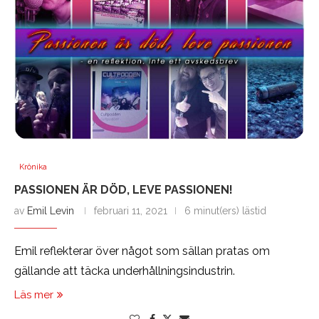
Krönika
PASSIONEN ÄR DÖD, LEVE PASSIONEN!
av
Emil Levin
februari 11, 2021
6 minut(ers) lästid
Emil reflekterar över något som sällan pratas om
gällande att täcka underhållningsindustrin.
Läs mer