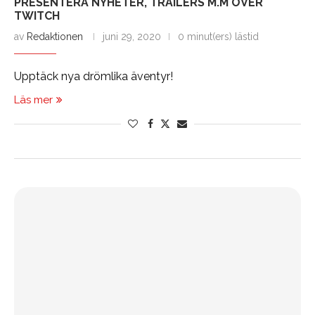
PRESENTERA NYHETER, TRAILERS M.M ÖVER
TWITCH
av
Redaktionen
juni 29, 2020
0 minut(ers) lästid
Upptäck nya drömlika äventyr!
Läs mer