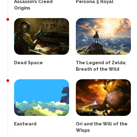
Assassin’s Creed
Persona 5 Royal
Origins
Dead Space
The Legend of Zelda:
Breath of the Wild
Eastward
Ori and the Will of the
Wisps