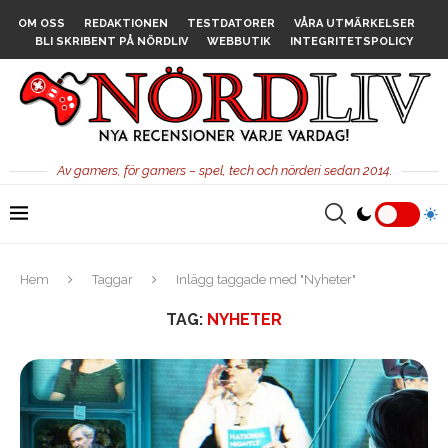
OM OSS
REDAKTIONEN
TESTDATORER
VÅRA UTMÄRKELSER
BLI SKRIBENT PÅ NÖRDLIV
WEBBUTIK
INTEGRITETSPOLICY
Av gamers, för gamers – spel, tech och nörderi sedan 2014.
Hem
Taggar
Inlägg taggade med "Nyheter"
TAG:
NYHETER