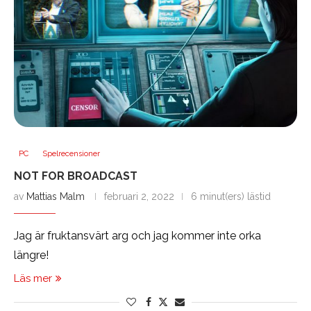
PC
Spelrecensioner
NOT FOR BROADCAST
av
Mattias Malm
februari 2, 2022
6 minut(ers) lästid
Jag är fruktansvärt arg och jag kommer inte orka
längre!
Läs mer