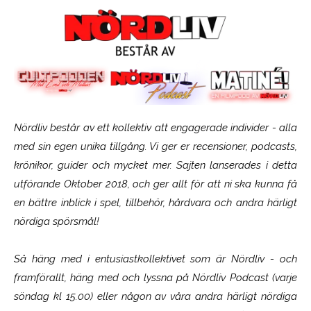
Nördliv består av ett kollektiv att engagerade individer - alla
med sin egen unika tillgång. Vi ger er recensioner, podcasts,
krönikor, guider och mycket mer. Sajten lanserades i detta
utförande Oktober 2018, och ger allt för att ni ska kunna få
en bättre inblick i spel, tillbehör, hårdvara och andra härligt
nördiga spörsmål!
Så häng med i entusiastkollektivet som är
Nördliv
- och
framförallt, häng med och lyssna på Nördliv Podcast (varje
söndag kl 15.00) eller någon av våra andra härligt nördiga