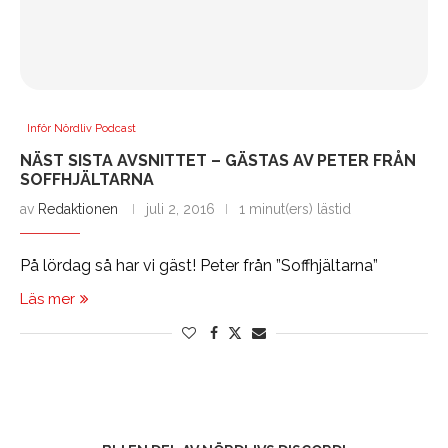
Inför Nördliv Podcast
NÄST SISTA AVSNITTET – GÄSTAS AV PETER FRÅN
SOFFHJÄLTARNA
av
Redaktionen
juli 2, 2016
1 minut(ers) lästid
På lördag så har vi gäst! Peter från ”Soffhjältarna”
Läs mer