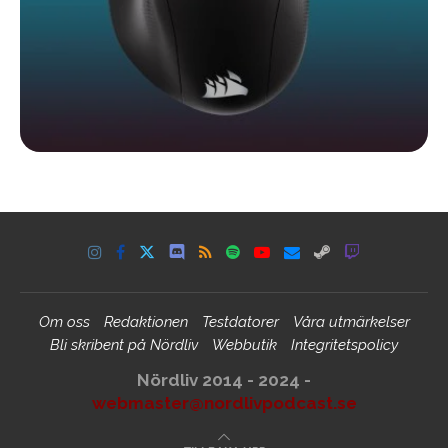
Om oss
Redaktionen
Testdatorer
Våra utmärkelser
Bli skribent på Nördliv
Webbutik
Integritetspolicy
Nördliv 2014 - 2024 -
webmaster@nordlivpodcast.se