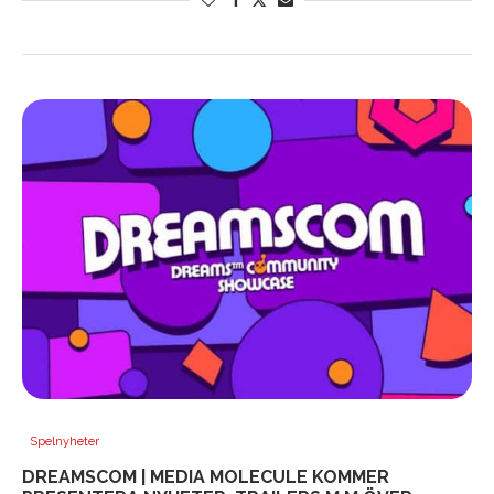
Spelnyheter
DREAMSCOM | MEDIA MOLECULE KOMMER