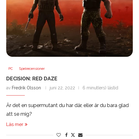
PC
Spelrecensioner
DECISION: RED DAZE
av
Fredrik Olsson
juni 22, 2022
6 minut(ers) lästid
Är det en supermutant du har där, eller är du bara glad
att se mig?
Läs mer