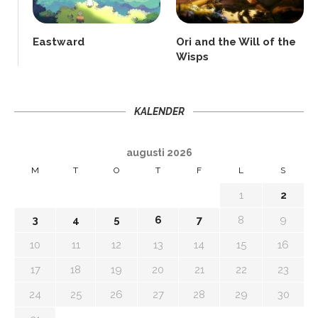
Eastward
Ori and the Will of the
Wisps
KALENDER
augusti 2026
M
T
O
T
F
L
S
1
2
3
4
5
6
7
8
9
10
11
12
13
14
15
16
17
18
19
20
21
22
23
24
25
26
27
28
29
30