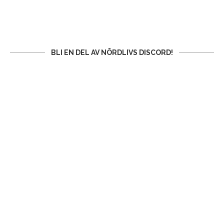
BLI EN DEL AV NÖRDLIVS DISCORD!