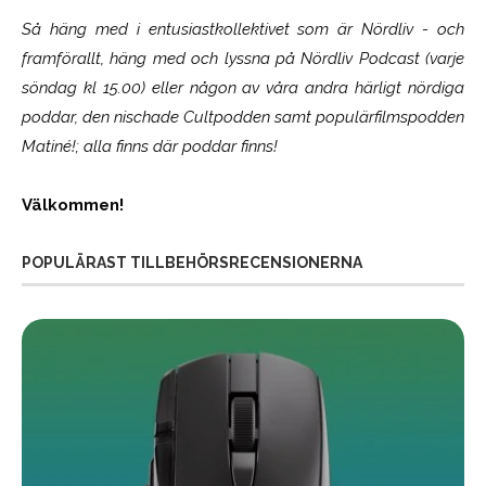
Så häng med i entusiastkollektivet som är
Nördliv
- och
framförallt, häng med och lyssna på Nördliv Podcast (varje
söndag kl 15.00) eller någon av våra andra härligt nördiga
poddar, den nischade Cultpodden samt populärfilmspodden
Matiné!; alla finns där poddar finns!
Välkommen!
POPULÄRAST TILLBEHÖRSRECENSIONERNA