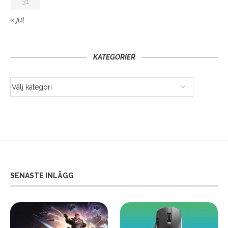
31
« jul
KATEGORIER
SENASTE INLÄGG