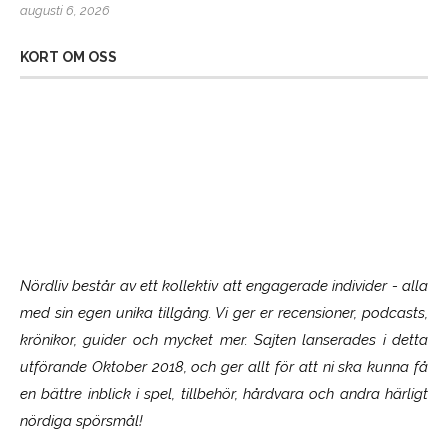
augusti 6, 2026
KORT OM OSS
Nördliv består av ett kollektiv att engagerade individer - alla
med sin egen unika tillgång. Vi ger er recensioner, podcasts,
krönikor, guider och mycket mer. Sajten lanserades i detta
utförande Oktober 2018, och ger allt för att ni ska kunna få
en bättre inblick i spel, tillbehör, hårdvara och andra härligt
nördiga spörsmål!