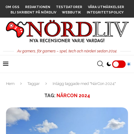
OM OSS
REDAKTIONEN
TESTDATORER
VÅRA UTMÄRKELSER
BLI SKRIBENT PÅ NÖRDLIV
WEBBUTIK
INTEGRITETSPOLICY
Av gamers, för gamers – spel, tech och nörderi sedan 2014.
Hem
Taggar
Inlägg taggade med "NärCon 2024"
TAG:
NÄRCON 2024