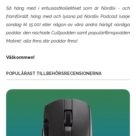
Så häng med i entusiastkollektivet som är
Nördliv
- och
framförallt, häng med och lyssna på Nördliv Podcast (varje
söndag kl 15.00) eller någon av våra andra härligt nördiga
poddar, den nischade Cultpodden samt populärfilmspodden
Matiné!; alla finns där poddar finns!
Välkommen!
POPULÄRAST TILLBEHÖRSRECENSIONERNA