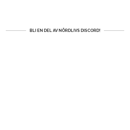
BLI EN DEL AV NÖRDLIVS DISCORD!