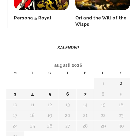
Persona 5 Royal
Ori and the Will of the
Wisps
KALENDER
augusti 2026
M
T
O
T
F
L
S
1
2
3
4
5
6
7
8
9
10
11
12
13
14
15
16
17
18
19
20
21
22
23
24
25
26
27
28
29
30