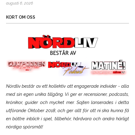
augusti 6, 2026
KORT OM OSS
Nördliv består av ett kollektiv att engagerade individer - alla
med sin egen unika tillgång. Vi ger er recensioner, podcasts,
krönikor, guider och mycket mer. Sajten lanserades i detta
utförande Oktober 2018, och ger allt för att ni ska kunna få
en bättre inblick i spel, tillbehör, hårdvara och andra härligt
nördiga spörsmål!