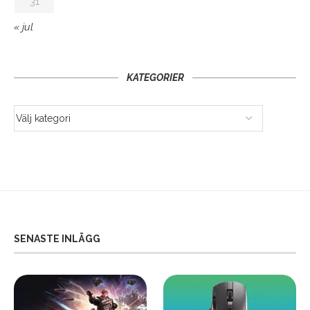
31
« jul
KATEGORIER
SENASTE INLÄGG