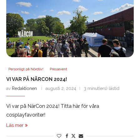
Personligt på Nördliv!
Pressevent
VI VAR PÅ NÄRCON 2024!
av
Redaktionen
augusti 2, 2024
3 minut(ers) lästid
Vi var på NärCon 2024! Titta här för våra
cosplayfavoriter!
Läs mer