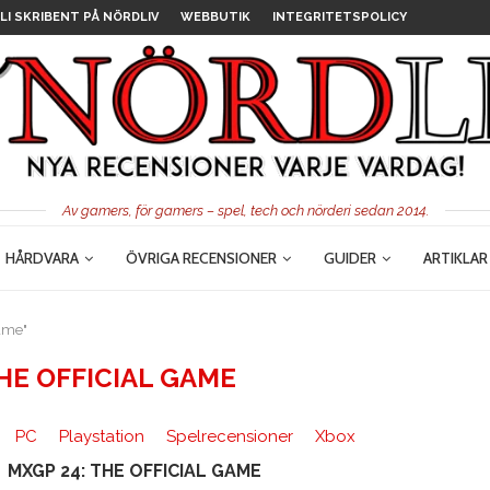
LI SKRIBENT PÅ NÖRDLIV
WEBBUTIK
INTEGRITETSPOLICY
Av gamers, för gamers – spel, tech och nörderi sedan 2014.
HÅRDVARA
ÖVRIGA RECENSIONER
GUIDER
ARTIKLAR
ame"
HE OFFICIAL GAME
PC
Playstation
Spelrecensioner
Xbox
MXGP 24: THE OFFICIAL GAME