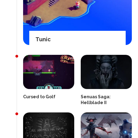
Tunic
Cursed to Golf
Senuas Saga:
Hellblade II