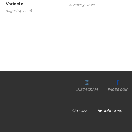
Variable
augusti 3, 2026
augusti 4, 2026
INSTAGRAM
FACEBOOK
Om oss
Redaktionen