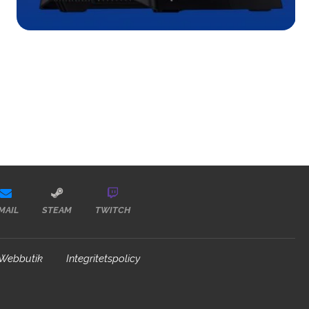
MAIL
STEAM
TWITCH
Webbutik
Integritetspolicy