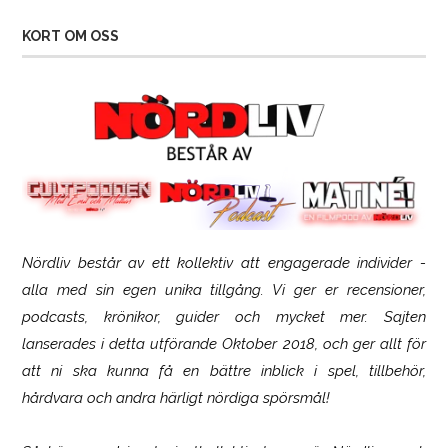
KORT OM OSS
Nördliv består av ett kollektiv att engagerade individer -
Logitech G316 X 98
alla med sin egen unika tillgång. Vi ger er recensioner,
podcasts, krönikor, guider och mycket mer. Sajten
lanserades i detta utförande Oktober 2018, och ger allt för
att ni ska kunna få en bättre inblick i spel, tillbehör,
hårdvara och andra härligt nördiga spörsmål!