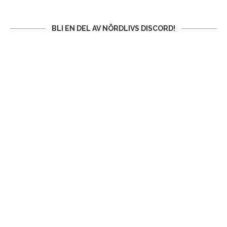
BLI EN DEL AV NÖRDLIVS DISCORD!