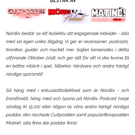
Nördliv består av ett kollektiv att engagerade individer - alla
med sin egen unika tillgång. Vi ger er recensioner, podcasts,
krönikor, guider och mycket mer. Sajten lanserades i detta
utförande Oktober 2018, och ger allt för att ni ska kunna få
en bättre inblick i spel, tillbehör, hårdvara och andra härligt
nördiga spörsmål!
Så häng med i entusiastkollektivet som är
Nördliv
- och
framförallt, häng med och lyssna på Nördliv Podcast (varje
söndag kl 15.00) eller någon av våra andra härligt nördiga
poddar, den nischade Cultpodden samt populärfilmspodden
Matiné!; alla finns där poddar finns!