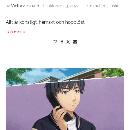
av
Victoria Eklund
oktober 23, 2024
4 minut(ers) lästid
Allt är konstigt, hemskt och hopplöst.
Läs mer