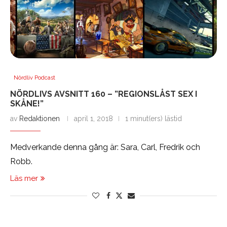
Nördliv Podcast
NÖRDLIVS AVSNITT 160 – ”REGIONSLÅST SEX I
SKÅNE!”
av
Redaktionen
april 1, 2018
1 minut(ers) lästid
Medverkande denna gång är: Sara, Carl, Fredrik och
Robb.
Läs mer