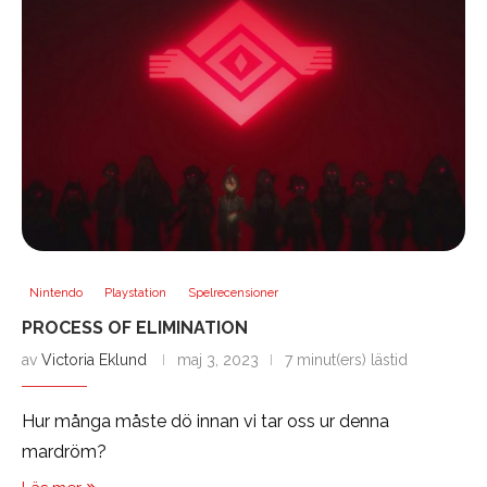
Nintendo
Playstation
Spelrecensioner
PROCESS OF ELIMINATION
av
Victoria Eklund
maj 3, 2023
7 minut(ers) lästid
Hur många måste dö innan vi tar oss ur denna
mardröm?