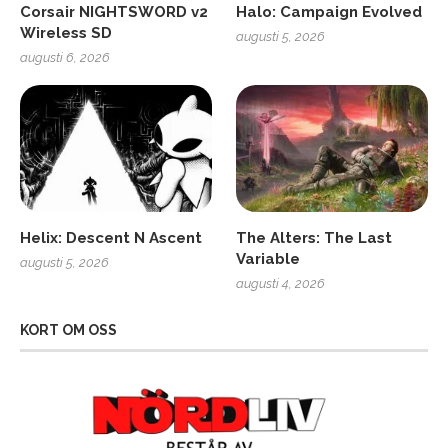
Corsair NIGHTSWORD v2
Halo: Campaign Evolved
Wireless SD
augusti 5, 2026
augusti 6, 2026
Helix: Descent N Ascent
The Alters: The Last
Variable
augusti 5, 2026
augusti 4, 2026
KORT OM OSS