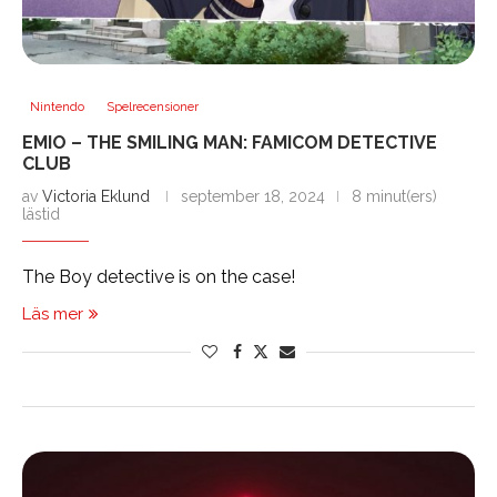
Nintendo
Spelrecensioner
EMIO – THE SMILING MAN: FAMICOM DETECTIVE
CLUB
av
Victoria Eklund
september 18, 2024
8 minut(ers)
lästid
The Boy detective is on the case!
Läs mer