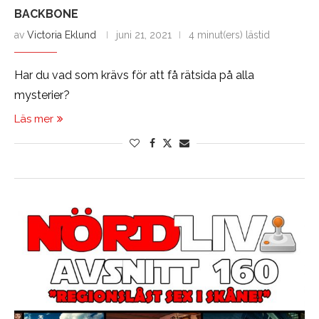
BACKBONE
av
Victoria Eklund
juni 21, 2021
4 minut(ers) lästid
Har du vad som krävs för att få rätsida på alla
mysterier?
Läs mer