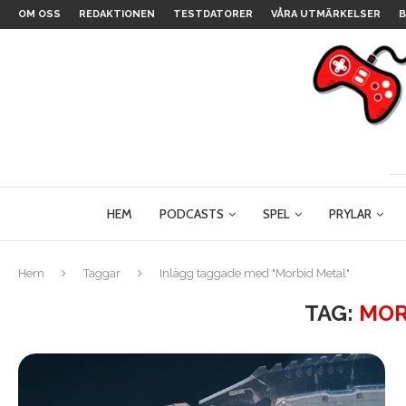
OM OSS
REDAKTIONEN
TESTDATORER
VÅRA UTMÄRKELSER
B
HEM
PODCASTS
SPEL
PRYLAR
Hem
Taggar
Inlägg taggade med "Morbid Metal"
TAG:
MOR