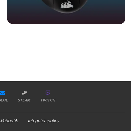
MAIL
STEAM
TWITCH
Webbutik
Integritetspolicy