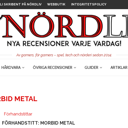
LI SKRIBENT PÅ NÖRDLIV
WEBBUTIK
INTEGRITETSPOLICY
Av gamers, för gamers – spel, tech och nörderi sedan 2014.
HÅRDVARA
ÖVRIGA RECENSIONER
GUIDER
ARTIKLAR
BID METAL
Förhandstittar
FÖRHANDSTITT: MORBID METAL