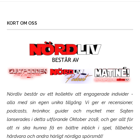
KORT OM OSS
Nördliv består av ett kollektiv att engagerade individer -
SCUF Gaming Omega
alla med sin egen unika tillgång. Vi ger er recensioner,
podcasts, krönikor, guider och mycket mer. Sajten
lanserades i detta utförande Oktober 2018, och ger allt för
att ni ska kunna få en bättre inblick i spel, tillbehör,
hårdvara och andra härligt nördiga spörsmål!