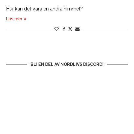
Hur kan det vara en andra himmel?
Läs mer
BLI EN DEL AV NÖRDLIVS DISCORD!