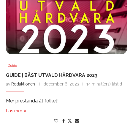
Guide
GUIDE | BÄST UTVALD HÅRDVARA 2023
av
Redaktionen
december 6, 2023
14 minut(ers) lästid
Mer prestanda åt folket!
Läs mer