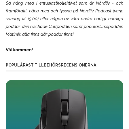
Så häng med i entusiastkollektivet som är
Nördliv
- och
framförallt, häng med och lyssna på Nördliv Podcast (varje
söndag kl 15.00) eller någon av våra andra härligt nördiga
poddar, den nischade Cultpodden samt populärfilmspodden
Matiné!; alla finns där poddar finns!
Välkommen!
POPULÄRAST TILLBEHÖRSRECENSIONERNA