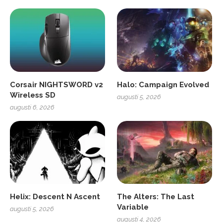
Corsair NIGHTSWORD v2
Halo: Campaign Evolved
Wireless SD
augusti 5, 2026
augusti 6, 2026
Helix: Descent N Ascent
The Alters: The Last
Variable
augusti 5, 2026
augusti 4, 2026