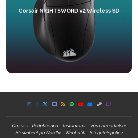
Corsair NIGHTSWORD v2 Wireless SD
Om oss
Redaktionen
Testdatorer
Våra utmärkelser
Bli skribent på Nördliv
Webbutik
Integritetspolicy