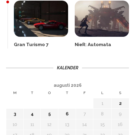
Gran Turismo 7
NieR: Automata
KALENDER
augusti 2026
M
T
O
T
F
L
S
1
2
3
4
5
6
7
8
9
10
11
12
13
14
15
16
17
18
19
20
21
22
23