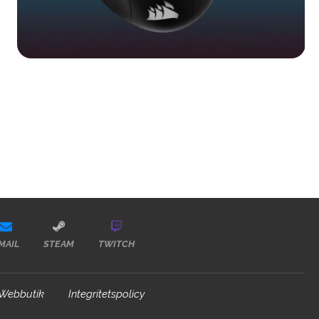
MAIL
STEAM
TWITCH
Webbutik
Integritetspolicy