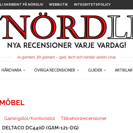
LI SKRIBENT PÅ NÖRDLIV
WEBBUTIK
INTEGRITETSPOLICY
Av gamers, för gamers – spel, tech och nörderi sedan 2014.
HÅRDVARA
ÖVRIGA RECENSIONER
GUIDER
ARTIKLAR
MÖBEL
Gamingstol/Kontorsstol
Tillbehörsrecensioner
DELTACO DC440D (GAM-121-DG)