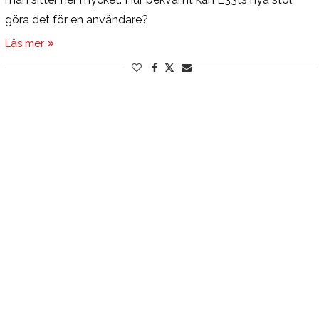
göra det för en användare?
Läs mer