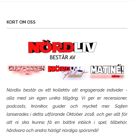
KORT OM OSS
Nördliv består av ett kollektiv att engagerade individer -
SCUF Gaming Omega
alla med sin egen unika tillgång. Vi ger er recensioner,
podcasts, krönikor, guider och mycket mer. Sajten
lanserades i detta utförande Oktober 2018, och ger allt för
att ni ska kunna få en bättre inblick i spel, tillbehör,
hårdvara och andra härligt nördiga spörsmål!