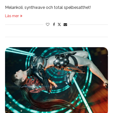
Melankoli, synthwave och total spelbesatthet!
Läs mer