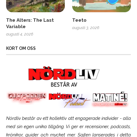
The Alters: The Last
Teeto
Variable
augusti 3, 2026
augusti 4, 2026
KORT OM OSS
Nördliv består av ett kollektiv att engagerade individer - alla
med sin egen unika tillgång. Vi ger er recensioner, podcasts,
krönikor, guider och mycket mer. Sajten lanserades i detta