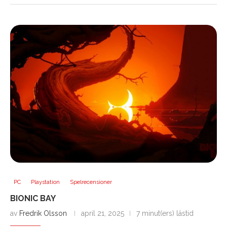
PC
Playstation
Spelrecensioner
BIONIC BAY
av
Fredrik Olsson
april 21, 2025
7 minut(ers) lästid