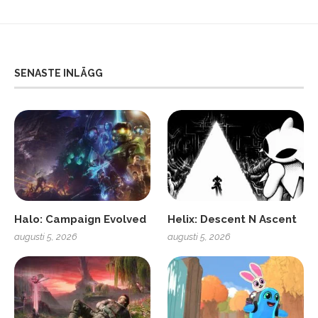
SENASTE INLÄGG
Halo: Campaign Evolved
Helix: Descent N Ascent
augusti 5, 2026
augusti 5, 2026