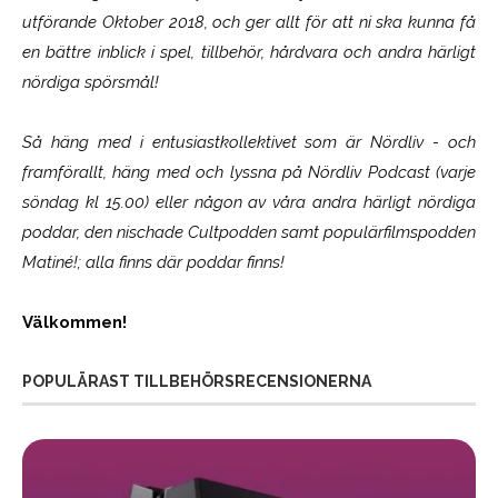
utförande Oktober 2018, och ger allt för att ni ska kunna få
en bättre inblick i spel, tillbehör, hårdvara och andra härligt
nördiga spörsmål!
Så häng med i entusiastkollektivet som är
Nördliv
- och
framförallt, häng med och lyssna på Nördliv Podcast (varje
söndag kl 15.00) eller någon av våra andra härligt nördiga
poddar, den nischade Cultpodden samt populärfilmspodden
Matiné!; alla finns där poddar finns!
Välkommen!
POPULÄRAST TILLBEHÖRSRECENSIONERNA