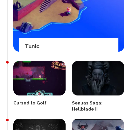
Tunic
Cursed to Golf
Senuas Saga:
Hellblade II