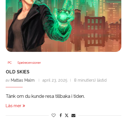
PC
Spelrecensioner
OLD SKIES
av
Mattias Malm
april 23, 2025
8 minut(ers) lästid
Tänk om du kunde resa tillbaka i tiden.
Läs mer