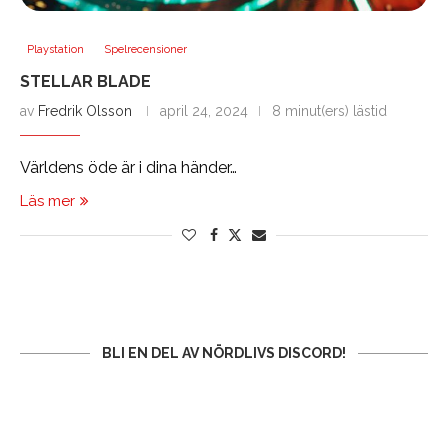
Playstation
Spelrecensioner
STELLAR BLADE
av
Fredrik Olsson
april 24, 2024
8 minut(ers) lästid
Världens öde är i dina händer…
Läs mer
BLI EN DEL AV NÖRDLIVS DISCORD!