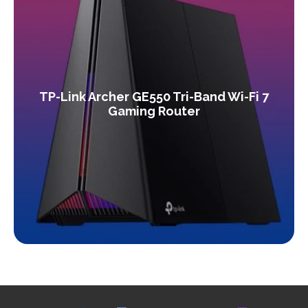
TP-Link Archer GE550 Tri-Band Wi-Fi 7
Gaming Router