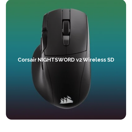
Corsair NIGHTSWORD v2 Wireless SD