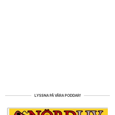
LYSSNA PÅ VÅRA PODDAR!