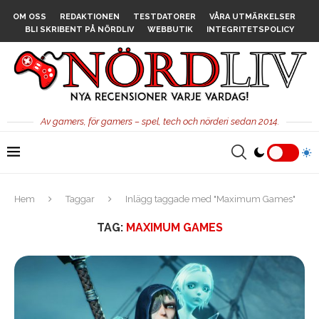
OM OSS
REDAKTIONEN
TESTDATORER
VÅRA UTMÄRKELSER
BLI SKRIBENT PÅ NÖRDLIV
WEBBUTIK
INTEGRITETSPOLICY
Av gamers, för gamers – spel, tech och nörderi sedan 2014.
Hem
Taggar
Inlägg taggade med "Maximum Games"
TAG:
MAXIMUM GAMES