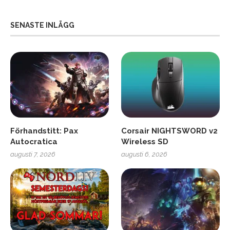
SENASTE INLÄGG
Förhandstitt: Pax
Corsair NIGHTSWORD v2
Autocratica
Wireless SD
augusti 7, 2026
augusti 6, 2026