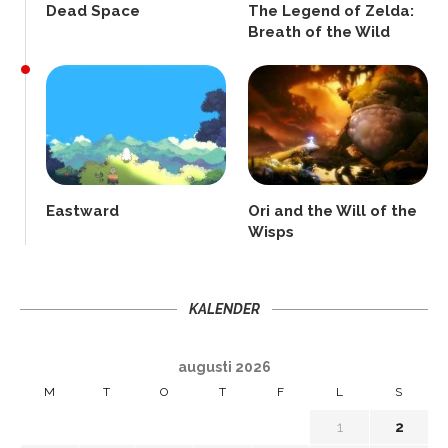
Dead Space
The Legend of Zelda:
Breath of the Wild
Eastward
Ori and the Will of the
Wisps
KALENDER
augusti 2026
M
T
O
T
F
L
S
1
2