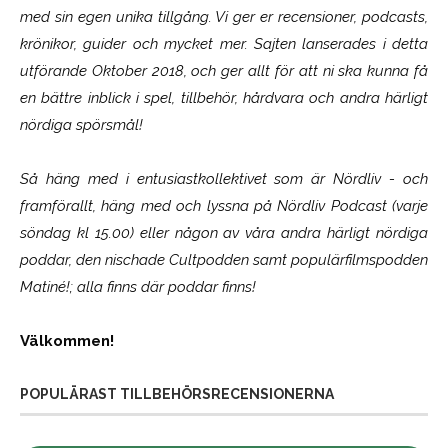
med sin egen unika tillgång. Vi ger er recensioner, podcasts,
krönikor, guider och mycket mer. Sajten lanserades i detta
utförande Oktober 2018, och ger allt för att ni ska kunna få
en bättre inblick i spel, tillbehör, hårdvara och andra härligt
nördiga spörsmål!
Så häng med i entusiastkollektivet som är
Nördliv
- och
framförallt, häng med och lyssna på Nördliv Podcast (varje
söndag kl 15.00) eller någon av våra andra härligt nördiga
poddar, den nischade Cultpodden samt populärfilmspodden
Matiné!; alla finns där poddar finns!
Välkommen!
POPULÄRAST TILLBEHÖRSRECENSIONERNA