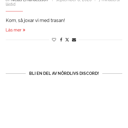
lästid
Kom, så joxar vi med trasan!
Läs mer
BLI EN DEL AV NÖRDLIVS DISCORD!