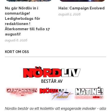
Nu går Nördliv in i
Halo: Campaign Evolved
sommarläge!
augusti 5, 2026
Ledighetsdags för
redaktionen !
Återkommer till fullo 17
augusti!
augusti 6, 2026
KORT OM OSS
Nördliv består av ett kollektiv att engagerade individer - alla