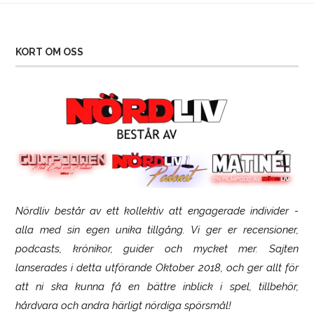
KORT OM OSS
Nördliv består av ett kollektiv att engagerade individer -
SCUF Gaming Omega
alla med sin egen unika tillgång. Vi ger er recensioner,
podcasts, krönikor, guider och mycket mer. Sajten
lanserades i detta utförande Oktober 2018, och ger allt för
att ni ska kunna få en bättre inblick i spel, tillbehör,
hårdvara och andra härligt nördiga spörsmål!