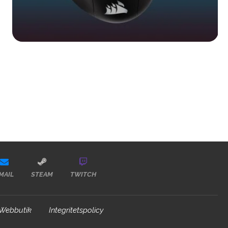
MAIL
STEAM
TWITCH
Webbutik
Integritetspolicy