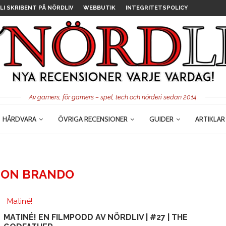
LI SKRIBENT PÅ NÖRDLIV
WEBBUTIK
INTEGRITETSPOLICY
Av gamers, för gamers – spel, tech och nörderi sedan 2014.
HÅRDVARA
ÖVRIGA RECENSIONER
GUIDER
ARTIKLAR
ON BRANDO
Matiné!
MATINÉ! EN FILMPODD AV NÖRDLIV | #27 | THE