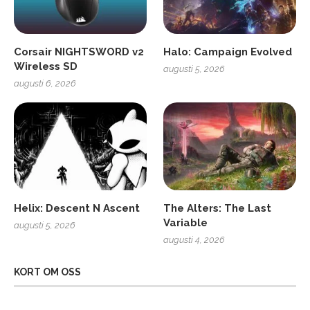
Corsair NIGHTSWORD v2
Halo: Campaign Evolved
Wireless SD
augusti 5, 2026
augusti 6, 2026
Helix: Descent N Ascent
The Alters: The Last
Variable
augusti 5, 2026
augusti 4, 2026
KORT OM OSS