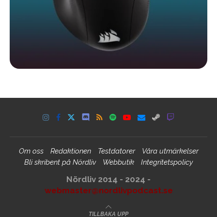
Om oss
Redaktionen
Testdatorer
Våra utmärkelser
Bli skribent på Nördliv
Webbutik
Integritetspolicy
Nördliv 2014 - 2024 -
webmaster@nordlivpodcast.se
TILLBAKA UPP