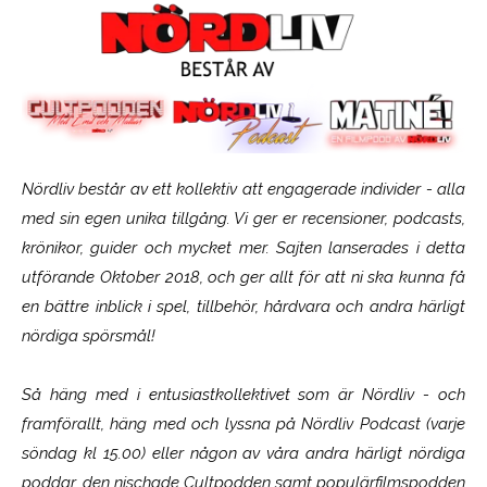
Nördliv består av ett kollektiv att engagerade individer - alla
med sin egen unika tillgång. Vi ger er recensioner, podcasts,
krönikor, guider och mycket mer. Sajten lanserades i detta
utförande Oktober 2018, och ger allt för att ni ska kunna få
en bättre inblick i spel, tillbehör, hårdvara och andra härligt
nördiga spörsmål!
Så häng med i entusiastkollektivet som är
Nördliv
- och
framförallt, häng med och lyssna på Nördliv Podcast (varje
söndag kl 15.00) eller någon av våra andra härligt nördiga
poddar, den nischade Cultpodden samt populärfilmspodden