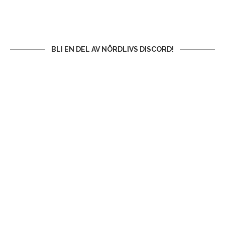
BLI EN DEL AV NÖRDLIVS DISCORD!