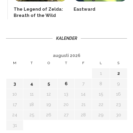
The Legend of Zelda:
Eastward
Breath of the Wild
KALENDER
augusti 2026
M
T
O
T
F
L
S
1
2
3
4
5
6
7
8
9
10
11
12
13
14
15
16
17
18
19
20
21
22
23
24
25
26
27
28
29
30
31