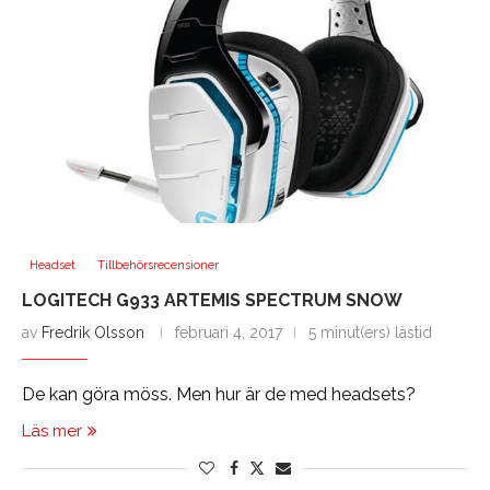
Headset
Tillbehörsrecensioner
LOGITECH G933 ARTEMIS SPECTRUM SNOW
av
Fredrik Olsson
februari 4, 2017
5 minut(ers) lästid
De kan göra möss. Men hur är de med headsets?
Läs mer