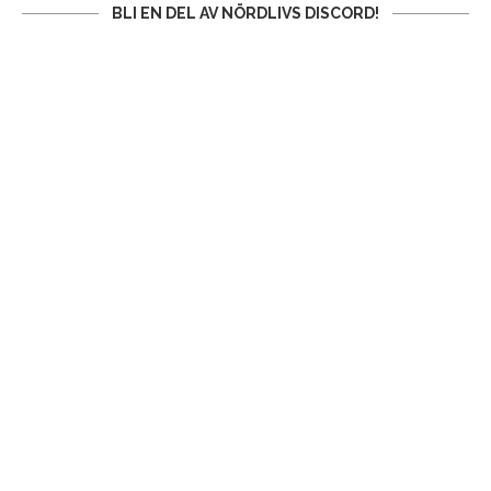
BLI EN DEL AV NÖRDLIVS DISCORD!