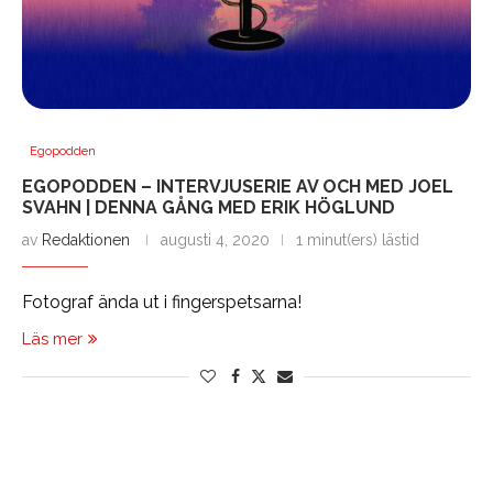
Egopodden
EGOPODDEN – INTERVJUSERIE AV OCH MED JOEL
SVAHN | DENNA GÅNG MED ERIK HÖGLUND
av
Redaktionen
augusti 4, 2020
1 minut(ers) lästid
Fotograf ända ut i fingerspetsarna!
Läs mer