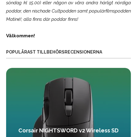
söndag kl 15.00) eller någon av våra andra härligt nördiga
poddar, den nischade Cultpodden samt populärfilmspodden
Matiné!; alla finns där poddar finns!
Välkommen!
POPULÄRAST TILLBEHÖRSRECENSIONERNA
Corsair NIGHTSWORD v2 Wireless SD