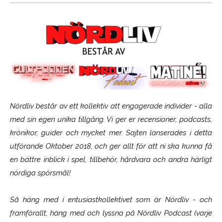
Nördliv består av ett kollektiv att engagerade individer - alla
med sin egen unika tillgång. Vi ger er recensioner, podcasts,
krönikor, guider och mycket mer. Sajten lanserades i detta
utförande Oktober 2018, och ger allt för att ni ska kunna få
en bättre inblick i spel, tillbehör, hårdvara och andra härligt
nördiga spörsmål!
Så häng med i entusiastkollektivet som är
Nördliv
- och
framförallt, häng med och lyssna på Nördliv Podcast (varje