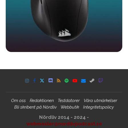
Om oss
Redaktionen
Testdatorer
Våra utmärkelser
Bli skribent på Nördliv
Webbutik
Integritetspolicy
Nördliv 2014 - 2024 -
webmaster@nordlivpodcast.se