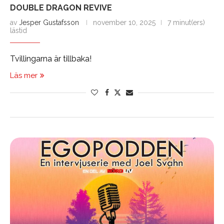
DOUBLE DRAGON REVIVE
av
Jesper Gustafsson
november 10, 2025
7 minut(ers)
lästid
Tvillingarna är tillbaka!
Läs mer