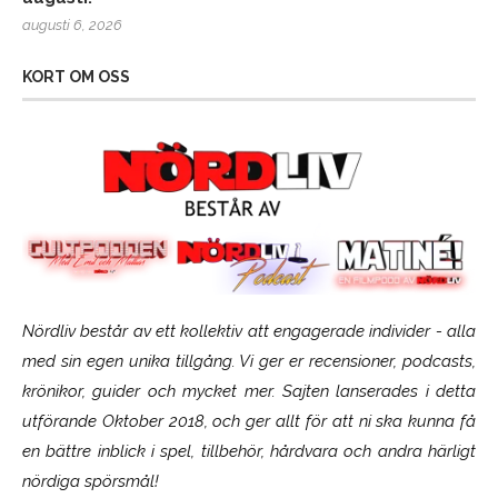
augusti 6, 2026
KORT OM OSS
Nördliv består av ett kollektiv att engagerade individer - alla
med sin egen unika tillgång. Vi ger er recensioner, podcasts,
krönikor, guider och mycket mer. Sajten lanserades i detta
utförande Oktober 2018, och ger allt för att ni ska kunna få
en bättre inblick i spel, tillbehör, hårdvara och andra härligt
nördiga spörsmål!