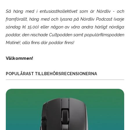
Så häng med i entusiastkollektivet som är
Nördliv
- och
framförallt, häng med och lyssna på Nördliv Podcast (varje
söndag kl 15.00) eller någon av våra andra härligt nördiga
poddar, den nischade Cultpodden samt populärfilmspodden
Matiné!; alla finns där poddar finns!
Välkommen!
POPULÄRAST TILLBEHÖRSRECENSIONERNA