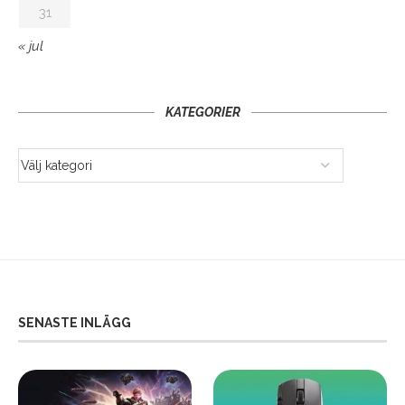
31
« jul
KATEGORIER
SENASTE INLÄGG