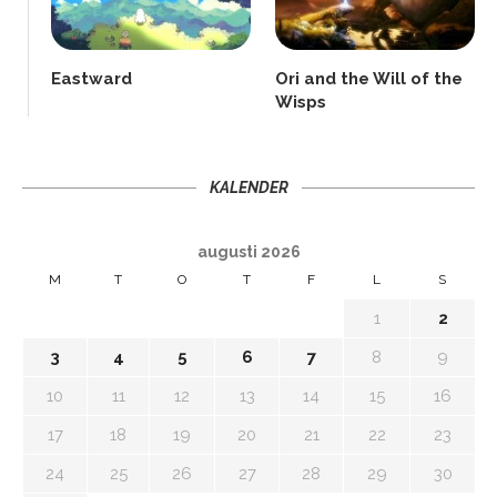
Eastward
Ori and the Will of the
Wisps
KALENDER
augusti 2026
M
T
O
T
F
L
S
1
2
3
4
5
6
7
8
9
10
11
12
13
14
15
16
17
18
19
20
21
22
23
24
25
26
27
28
29
30