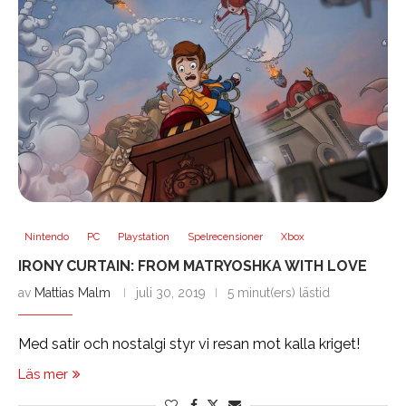
Nintendo
PC
Playstation
Spelrecensioner
Xbox
IRONY CURTAIN: FROM MATRYOSHKA WITH LOVE
av
Mattias Malm
juli 30, 2019
5 minut(ers) lästid
Med satir och nostalgi styr vi resan mot kalla kriget!
Läs mer