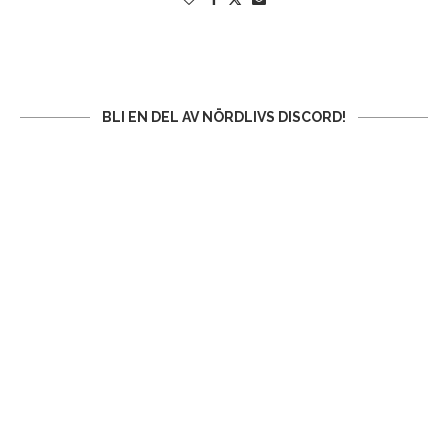
BLI EN DEL AV NÖRDLIVS DISCORD!