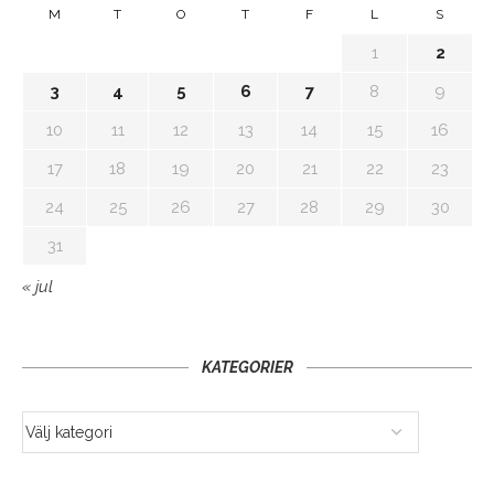
M
T
O
T
F
L
S
1
2
3
4
5
6
7
8
9
10
11
12
13
14
15
16
17
18
19
20
21
22
23
24
25
26
27
28
29
30
31
« jul
KATEGORIER