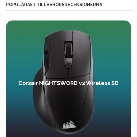
POPULÄRAST TILLBEHÖRSRECENSIONERNA
Corsair NIGHTSWORD v2 Wireless SD