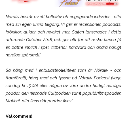
Nördliv består av ett kollektiv att engagerade individer - alla
med sin egen unika tillgång. Vi ger er recensioner, podcasts,
krönikor, guider och mycket mer. Sajten lanserades i detta
utförande Oktober 2018, och ger allt för att ni ska kunna få
en bättre inblick i spel, tillbehör, hårdvara och andra härligt
nördiga spörsmål!
Så häng med i entusiastkollektivet som är
Nördliv
- och
framförallt, häng med och lyssna på Nördliv Podcast (varje
söndag kl 15.00) eller någon av våra andra härligt nördiga
poddar, den nischade Cultpodden samt populärfilmspodden
Matiné!; alla finns där poddar finns!
Välkommen!