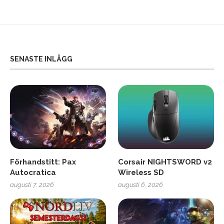
SENASTE INLÄGG
Förhandstitt: Pax
Corsair NIGHTSWORD v2
Autocratica
Wireless SD
augusti 7, 2026
augusti 6, 2026