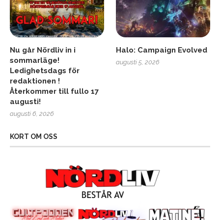
Nu går Nördliv in i
Halo: Campaign Evolved
sommarläge!
augusti 5, 2026
Ledighetsdags för
redaktionen !
Återkommer till fullo 17
augusti!
augusti 6, 2026
KORT OM OSS