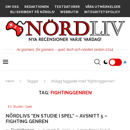
OM OSS
REDAKTIONEN
TESTDATORER
VÅRA UTMÄRKELSER
BLI SKRIBENT PÅ NÖRDLIV
WEBBUTIK
INTEGRITETSPOLICY
Av gamers, för gamers – spel, tech och nörderi sedan 2014.
Hem
Taggar
Inlägg taggade med "fightinggenren"
TAG:
FIGHTINGGENREN
En Studie i Spel
NÖRDLIVS ”EN STUDIE I SPEL” – AVSNITT 5 –
FIGHTING GENREN