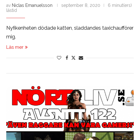
av
Niclas Emanuelsson
september 8, 2020
6 minut(ers)
lästid
Nyfikenheten dödade katten, sladdandes taxichaufförer
mig.
Läs mer