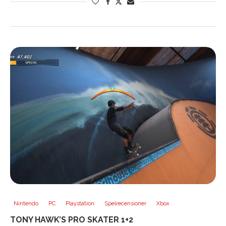
Nintendo
PC
Playstation
Spelrecensioner
Xbox
TONY HAWK’S PRO SKATER 1+2