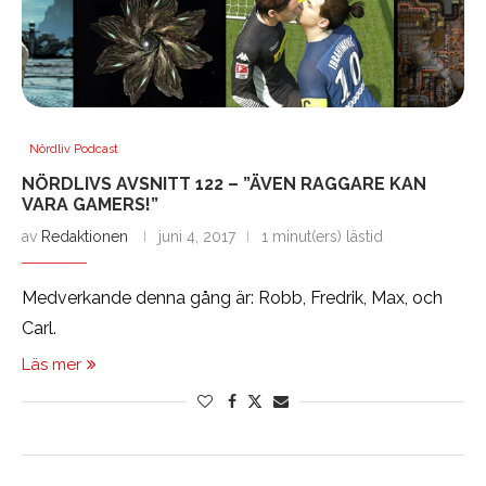
Nördliv Podcast
NÖRDLIVS AVSNITT 122 – ”ÄVEN RAGGARE KAN
VARA GAMERS!”
av
Redaktionen
juni 4, 2017
1 minut(ers) lästid
Medverkande denna gång är: Robb, Fredrik, Max, och
Carl.
Läs mer