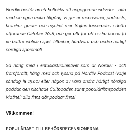
Nördliv består av ett kollektiv att engagerade individer - alla
med sin egen unika tillgång. Vi ger er recensioner, podcasts,
krönikor, guider och mycket mer. Sajten lanserades i detta
utförande Oktober 2018, och ger allt för att ni ska kunna få
en bättre inblick i spel, tillbehör, hårdvara och andra härligt
nördiga spörsmål!
Så häng med i entusiastkollektivet som är
Nördliv
- och
framförallt, häng med och lyssna på Nördliv Podcast (varje
söndag kl 15.00) eller någon av våra andra härligt nördiga
poddar, den nischade Cultpodden samt populärfilmspodden
Matiné!; alla finns där poddar finns!
Välkommen!
POPULÄRAST TILLBEHÖRSRECENSIONERNA