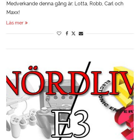
Medverkande denna gång är: Lotta, Robb, Carl och
Maxx!
Läs mer