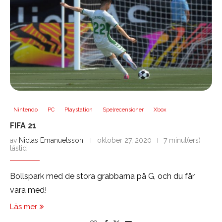
Nintendo
PC
Playstation
Spelrecensioner
Xbox
FIFA 21
av
Niclas Emanuelsson
oktober 27, 2020
7 minut(ers)
lästid
Bollspark med de stora grabbarna på G, och du får
vara med!
Läs mer