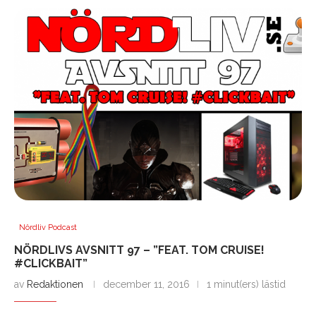
Nördliv Podcast
NÖRDLIVS AVSNITT 97 – ”FEAT. TOM CRUISE!
#CLICKBAIT”
av
Redaktionen
december 11, 2016
1 minut(ers) lästid