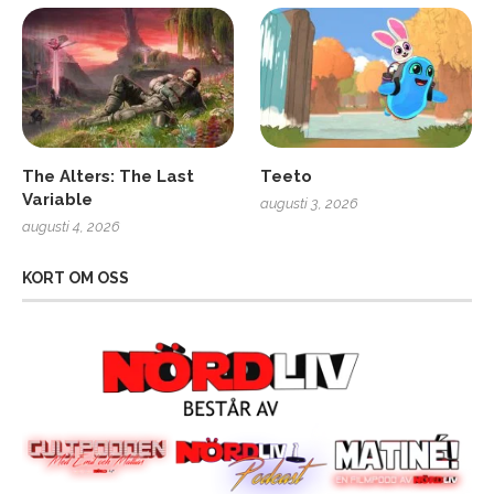
The Alters: The Last
Teeto
Variable
augusti 3, 2026
augusti 4, 2026
KORT OM OSS