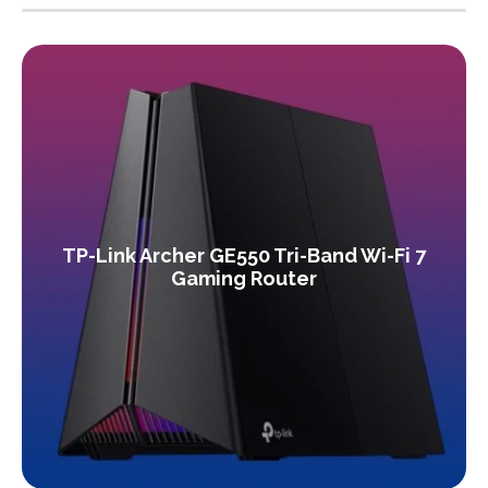
TP-Link Archer GE550 Tri-Band Wi-Fi 7
Gaming Router