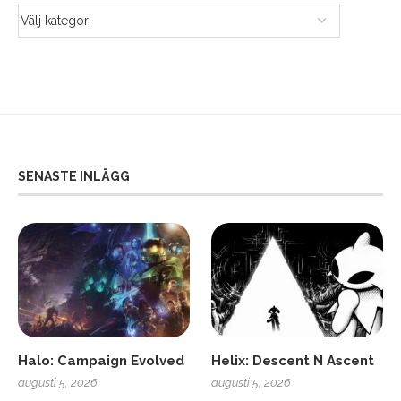
SENASTE INLÄGG
Halo: Campaign Evolved
Helix: Descent N Ascent
augusti 5, 2026
augusti 5, 2026