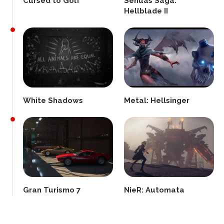
Cursed to Golf
Senuas Saga:
Hellblade II
White Shadows
Metal: Hellsinger
Gran Turismo 7
NieR: Automata