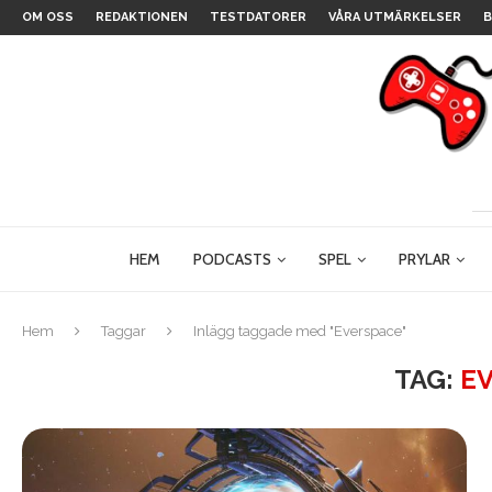
OM OSS
REDAKTIONEN
TESTDATORER
VÅRA UTMÄRKELSER
B
HEM
PODCASTS
SPEL
PRYLAR
Hem
Taggar
Inlägg taggade med "Everspace"
TAG:
E