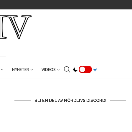
NYHETER
VIDEOS
BLI EN DEL AV NÖRDLIVS DISCORD!