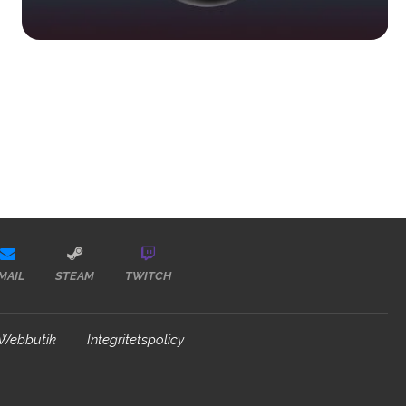
MAIL
STEAM
TWITCH
Webbutik
Integritetspolicy