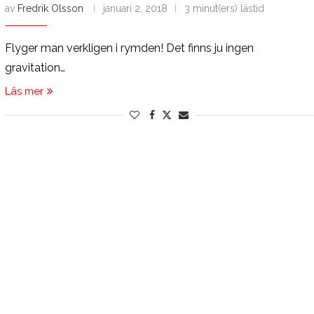
av
Fredrik Olsson
januari 2, 2018
3 minut(ers) lästid
Flyger man verkligen i rymden! Det finns ju ingen
gravitation…
Läs mer