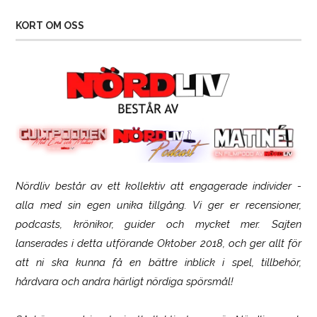
KORT OM OSS
Nördliv består av ett kollektiv att engagerade individer -
SCUF Gaming Omega
alla med sin egen unika tillgång. Vi ger er recensioner,
podcasts, krönikor, guider och mycket mer. Sajten
lanserades i detta utförande Oktober 2018, och ger allt för
att ni ska kunna få en bättre inblick i spel, tillbehör,
hårdvara och andra härligt nördiga spörsmål!