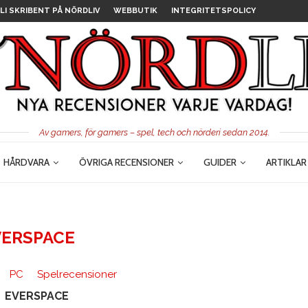
LI SKRIBENT PÅ NÖRDLIV
WEBBUTIK
INTEGRITETSPOLICY
Av gamers, för gamers – spel, tech och nörderi sedan 2014.
HÅRDVARA
ÖVRIGA RECENSIONER
GUIDER
ARTIKLAR
VERSPACE
PC
Spelrecensioner
EVERSPACE