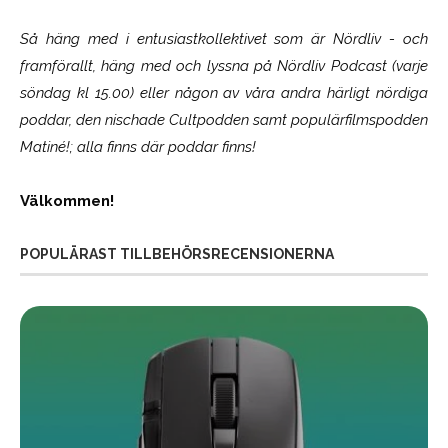
Så häng med i entusiastkollektivet som är
Nördliv
- och
framförallt, häng med och lyssna på Nördliv Podcast (varje
söndag kl 15.00) eller någon av våra andra härligt nördiga
poddar, den nischade Cultpodden samt populärfilmspodden
Matiné!; alla finns där poddar finns!
Välkommen!
POPULÄRAST TILLBEHÖRSRECENSIONERNA