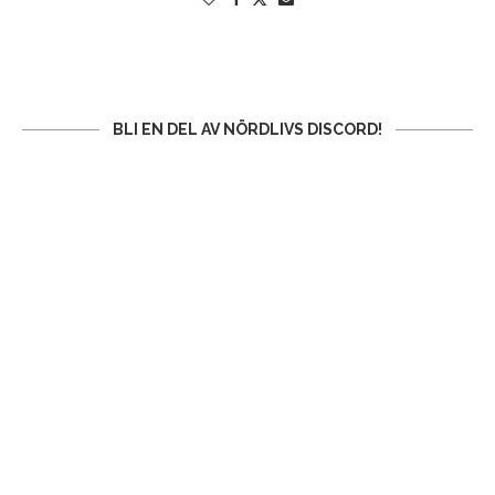
BLI EN DEL AV NÖRDLIVS DISCORD!