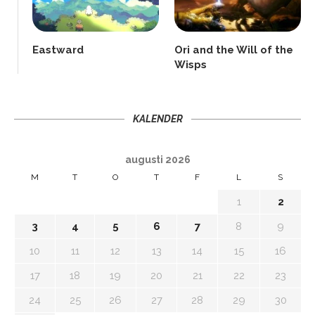
Eastward
Ori and the Will of the
Wisps
KALENDER
augusti 2026
M
T
O
T
F
L
S
1
2
3
4
5
6
7
8
9
10
11
12
13
14
15
16
17
18
19
20
21
22
23
24
25
26
27
28
29
30