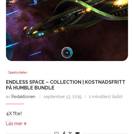
Spelnyheter
ENDLESS SPACE – COLLECTION | KOSTNADSFRITT
PÅ HUMBLE BUNDLE
av
Redaktionen
september 13, 2019
1 minut(ers) lästid
4X ftw!
Läs mer