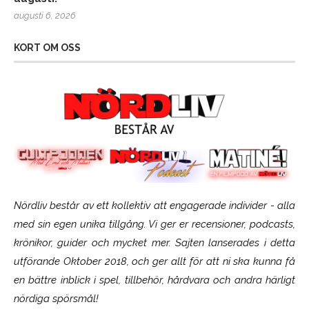
augusti 6, 2026
KORT OM OSS
Nördliv består av ett kollektiv att engagerade individer - alla
med sin egen unika tillgång. Vi ger er recensioner, podcasts,
krönikor, guider och mycket mer. Sajten lanserades i detta
utförande Oktober 2018, och ger allt för att ni ska kunna få
en bättre inblick i spel, tillbehör, hårdvara och andra härligt
nördiga spörsmål!