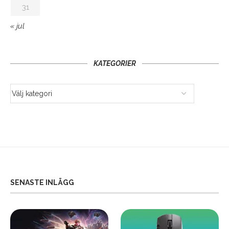
31
« jul
KATEGORIER
SENASTE INLÄGG