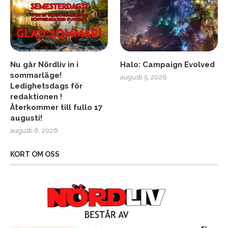
Nu går Nördliv in i
Halo: Campaign Evolved
sommarläge!
augusti 5, 2026
Ledighetsdags för
redaktionen !
Återkommer till fullo 17
augusti!
augusti 6, 2026
KORT OM OSS