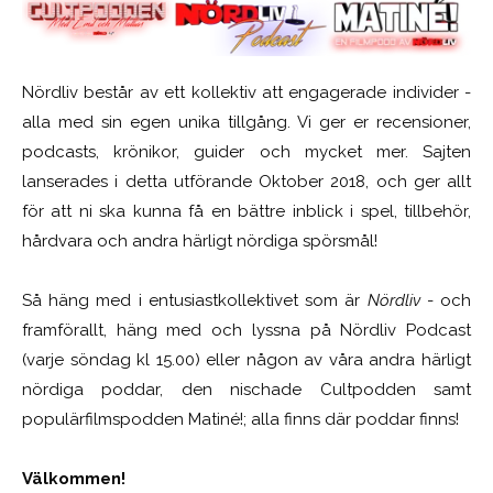
Nördliv består av ett kollektiv att engagerade individer -
alla med sin egen unika tillgång. Vi ger er recensioner,
podcasts, krönikor, guider och mycket mer. Sajten
lanserades i detta utförande Oktober 2018, och ger allt
för att ni ska kunna få en bättre inblick i spel, tillbehör,
hårdvara och andra härligt nördiga spörsmål!
Så häng med i entusiastkollektivet som är
Nördliv
- och
framförallt, häng med och lyssna på Nördliv Podcast
(varje söndag kl 15.00) eller någon av våra andra härligt
nördiga poddar, den nischade Cultpodden samt
populärfilmspodden Matiné!; alla finns där poddar finns!
Välkommen!