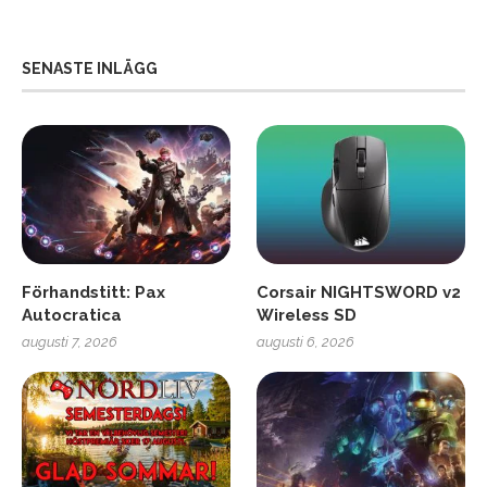
SENASTE INLÄGG
Förhandstitt: Pax
Corsair NIGHTSWORD v2
Autocratica
Wireless SD
augusti 7, 2026
augusti 6, 2026