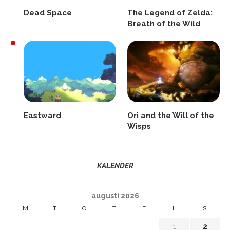
Dead Space
The Legend of Zelda:
Breath of the Wild
Eastward
Ori and the Will of the
Wisps
KALENDER
augusti 2026
M
T
O
T
F
L
S
1
2