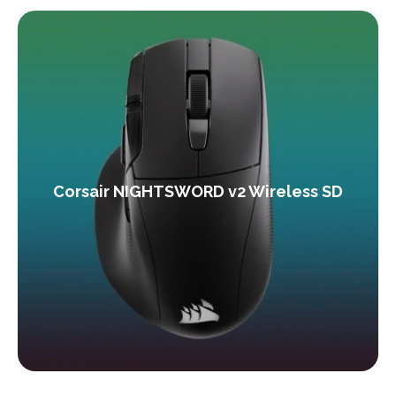
Corsair NIGHTSWORD v2 Wireless SD