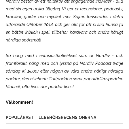
Nördliv består av ett kollektiv att engagerade individer - alla
med sin egen unika tillgång. Vi ger er recensioner, podcasts,
krönikor, guider och mycket mer. Sajten lanserades i detta
utförande Oktober 2018, och ger allt för att ni ska kunna få
en bättre inblick i spel, tillbehör, hårdvara och andra härligt
nördiga spörsmål!
Så häng med i entusiastkollektivet som är
Nördliv
- och
framförallt, häng med och lyssna på Nördliv Podcast (varje
söndag kl 15.00) eller någon av våra andra härligt nördiga
poddar, den nischade Cultpodden samt populärfilmspodden
Matiné!; alla finns där poddar finns!
Välkommen!
POPULÄRAST TILLBEHÖRSRECENSIONERNA