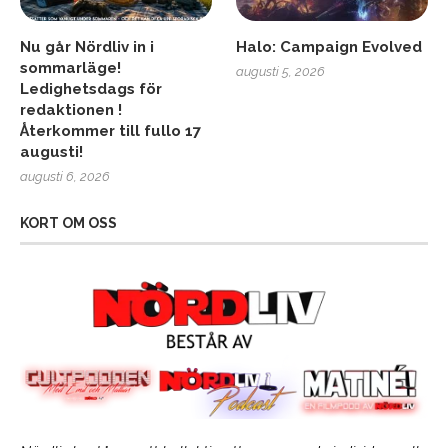
Nu går Nördliv in i
Halo: Campaign Evolved
sommarläge!
augusti 5, 2026
Ledighetsdags för
redaktionen !
Återkommer till fullo 17
augusti!
augusti 6, 2026
KORT OM OSS