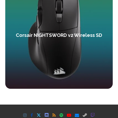
Corsair NIGHTSWORD v2 Wireless SD