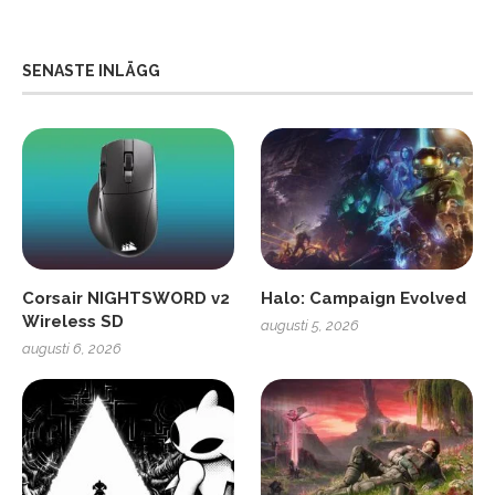
SENASTE INLÄGG
Corsair NIGHTSWORD v2
Halo: Campaign Evolved
Wireless SD
augusti 5, 2026
augusti 6, 2026