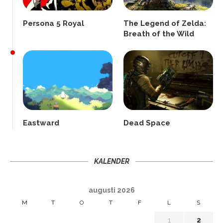
Persona 5 Royal
The Legend of Zelda:
Breath of the Wild
Eastward
Dead Space
KALENDER
augusti 2026
M
T
O
T
F
L
S
1
2