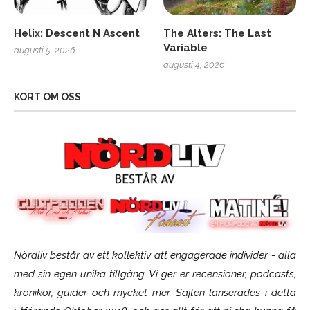
Helix: Descent N Ascent
The Alters: The Last
Variable
augusti 5, 2026
augusti 4, 2026
KORT OM OSS
Nördliv består av ett kollektiv att engagerade individer - alla
med sin egen unika tillgång. Vi ger er recensioner, podcasts,
krönikor, guider och mycket mer. Sajten lanserades i detta