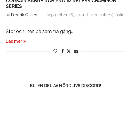
CORSAIR SABRE RGB PRO WIRELESS CHAMPION
SERIES
av
Fredrik Olsson
september 16, 2021
4 minut(ers) lästid
Stor och liten på samma gång…
Läs mer
BLI EN DEL AV NÖRDLIVS DISCORD!