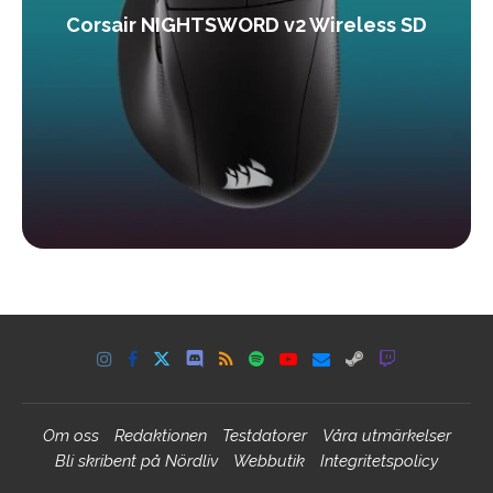
Corsair NIGHTSWORD v2 Wireless SD
Om oss
Redaktionen
Testdatorer
Våra utmärkelser
Bli skribent på Nördliv
Webbutik
Integritetspolicy