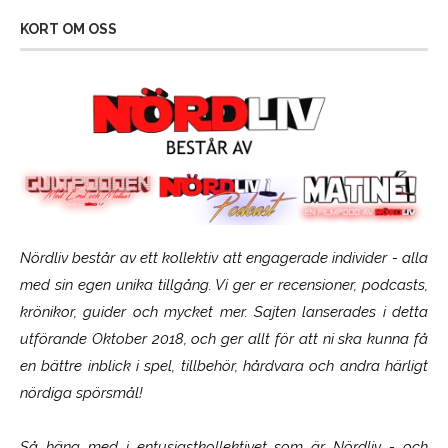
KORT OM OSS
Nördliv består av ett kollektiv att engagerade individer - alla
med sin egen unika tillgång. Vi ger er recensioner, podcasts,
krönikor, guider och mycket mer. Sajten lanserades i detta
utförande Oktober 2018, och ger allt för att ni ska kunna få
en bättre inblick i spel, tillbehör, hårdvara och andra härligt
nördiga spörsmål!
Så häng med i entusiastkollektivet som är
Nördliv
- och