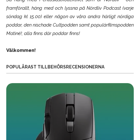
framförallt, häng med och lyssna på Nördliv Podcast (varje
söndag kl 15.00) eller någon av våra andra härligt nördiga
poddar, den nischade Cultpodden samt populärfilmspodden
Matiné!; alla finns där poddar finns!
Välkommen!
POPULÄRAST TILLBEHÖRSRECENSIONERNA