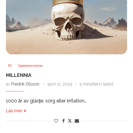
PC
Spelrecensioner
MILLENNIA
av
Fredrik Olsson
april 11, 2024
5 minut(ers) lästid
1000 år av glädje, sorg eller irritation…
Läs mer