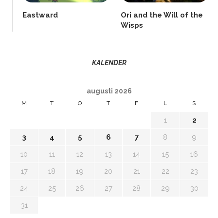
Eastward
Ori and the Will of the
Wisps
KALENDER
augusti 2026
M
T
O
T
F
L
S
1
2
3
4
5
6
7
8
9
10
11
12
13
14
15
16
17
18
19
20
21
22
23
24
25
26
27
28
29
30
31