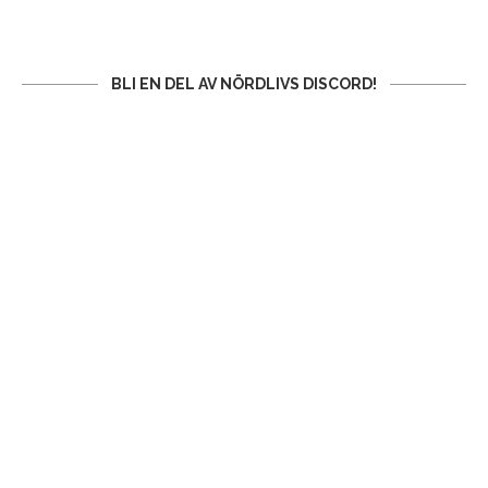
BLI EN DEL AV NÖRDLIVS DISCORD!