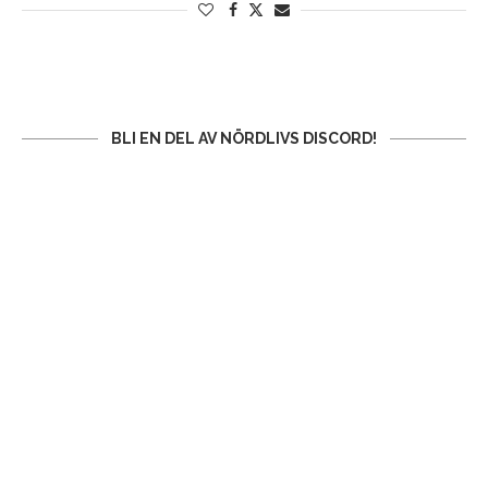
BLI EN DEL AV NÖRDLIVS DISCORD!