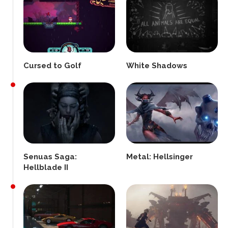
Cursed to Golf
White Shadows
Senuas Saga:
Metal: Hellsinger
Hellblade II