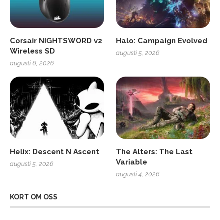
Corsair NIGHTSWORD v2
Halo: Campaign Evolved
Wireless SD
augusti 5, 2026
augusti 6, 2026
Helix: Descent N Ascent
The Alters: The Last
Variable
augusti 5, 2026
augusti 4, 2026
KORT OM OSS