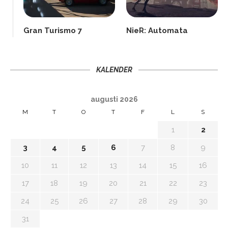
Gran Turismo 7
NieR: Automata
KALENDER
augusti 2026
M
T
O
T
F
L
S
1
2
3
4
5
6
7
8
9
10
11
12
13
14
15
16
17
18
19
20
21
22
23
24
25
26
27
28
29
30
31