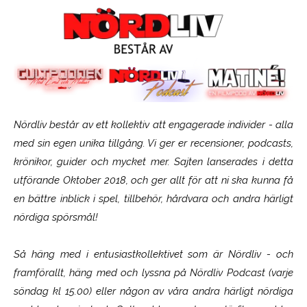
Nördliv består av ett kollektiv att engagerade individer - alla
med sin egen unika tillgång. Vi ger er recensioner, podcasts,
krönikor, guider och mycket mer. Sajten lanserades i detta
utförande Oktober 2018, och ger allt för att ni ska kunna få
en bättre inblick i spel, tillbehör, hårdvara och andra härligt
nördiga spörsmål!
Så häng med i entusiastkollektivet som är
Nördliv
- och
framförallt, häng med och lyssna på Nördliv Podcast (varje
söndag kl 15.00) eller någon av våra andra härligt nördiga