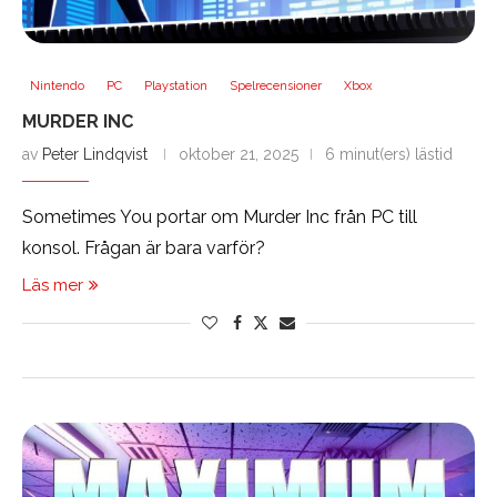
Nintendo
PC
Playstation
Spelrecensioner
Xbox
MURDER INC
av
Peter Lindqvist
oktober 21, 2025
6 minut(ers) lästid
Sometimes You portar om Murder Inc från PC till
konsol. Frågan är bara varför?
Läs mer