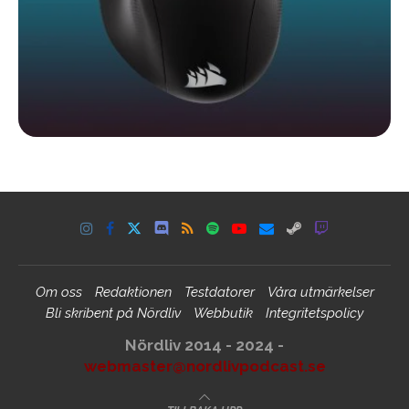
Om oss
Redaktionen
Testdatorer
Våra utmärkelser
Bli skribent på Nördliv
Webbutik
Integritetspolicy
Nördliv 2014 - 2024 -
webmaster@nordlivpodcast.se