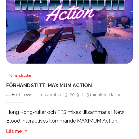
Förhandstittar
FÖRHANDSTITT: MAXIMUM ACTION
av
Emil Levin
november 13, 2019
5 minut(ers) lästid
Hong Kong-rullar och FPS mixas tillsammans i New
Blood Interactives kommande MAXIMUM Action.
Läs mer