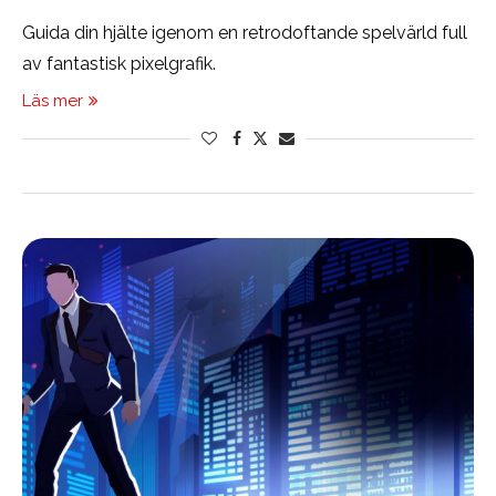
Guida din hjälte igenom en retrodoftande spelvärld full
av fantastisk pixelgrafik.
Läs mer