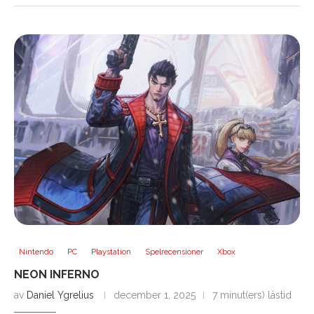
Nintendo
PC
Playstation
Spelrecensioner
Xbox
NEON INFERNO
av
Daniel Ygrelius
december 1, 2025
7 minut(ers) lästid