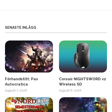
SENASTE INLÄGG
Förhandstitt: Pax
Corsair NIGHTSWORD v2
Autocratica
Wireless SD
augusti 7, 2026
augusti 6, 2026